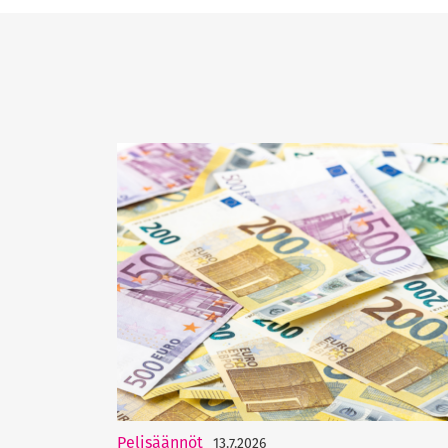
Pelisäännöt
13.7.2026