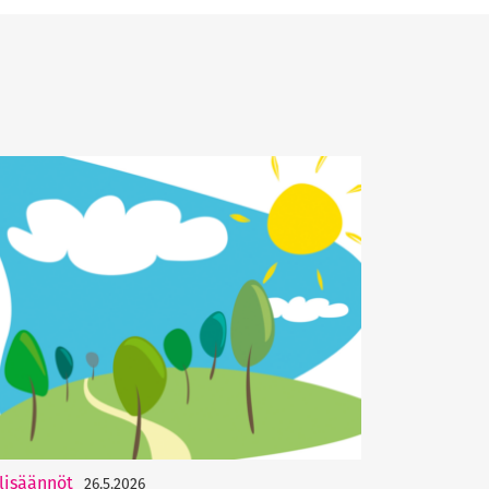
lisäännöt
26.5.2026