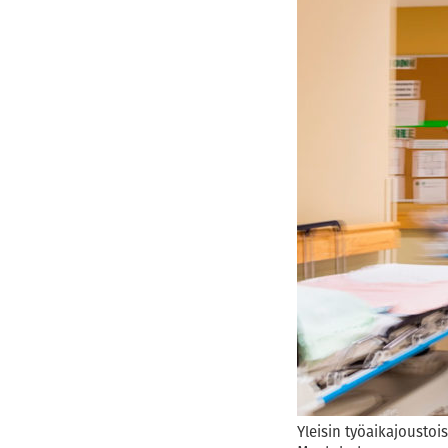
Yleisin työaikajoustoi