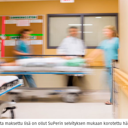
sta maksettu lisä on ollut SuPerin selvityksen mukaan korotettu hä