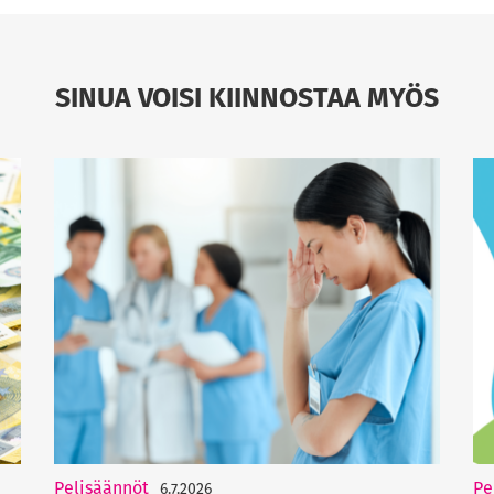
SINUA VOISI KIINNOSTAA MYÖS
Pelisäännöt
Pe
6.7.2026