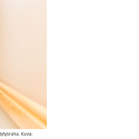
lytysraha. Kuva: