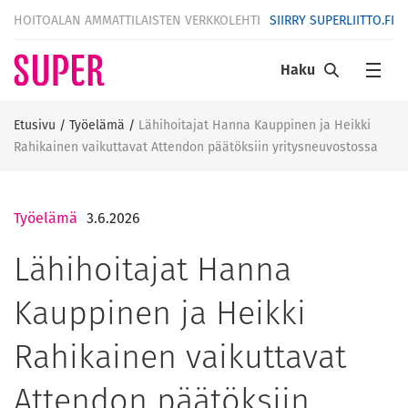
HOITOALAN AMMATTILAISTEN VERKKOLEHTI
SIIRRY SUPERLIITTO.FI
Haku
Etusivu
/
Työelämä
/
Lähihoitajat Hanna Kauppinen ja Heikki
Rahikainen vaikuttavat Attendon päätöksiin yritysneuvostossa
Työelämä
3.6.2026
Lähihoitajat Hanna
Kauppinen ja Heikki
Rahikainen vaikuttavat
Attendon päätöksiin