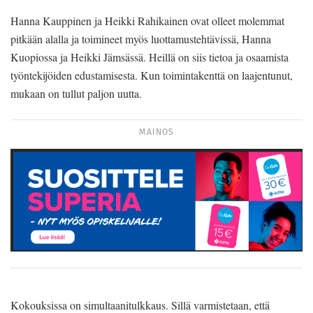
Hanna Kauppinen ja Heikki Rahikainen ovat olleet molemmat
pitkään alalla ja toimineet myös luottamustehtävissä, Hanna
Kuopiossa ja Heikki Jämsässä. Heillä on siis tietoa ja osaamista
työntekijöiden edustamisesta. Kun toimintakenttä on laajentunut,
mukaan on tullut paljon uutta.
MAINOS
Kokouksissa on simultaanitulkkaus. Sillä varmistetaan, että