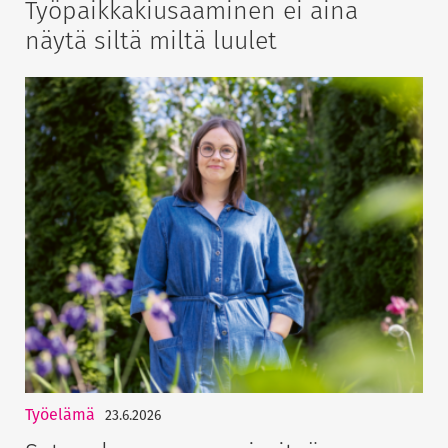
Työpaikkakiusaaminen ei aina
näytä siltä miltä luulet
Työelämä
23.6.2026