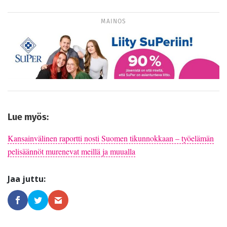
MAINOS
Lue myös:
Kansainvälinen raportti nosti Suomen tikunnokkaan – työelämän
pelisäännöt murenevat meillä ja muualla