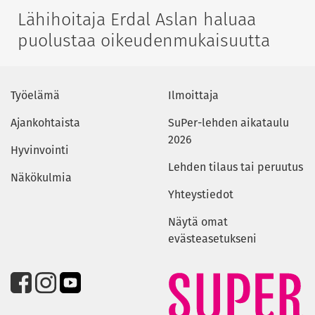
Lähihoitaja Erdal Aslan haluaa
puolustaa oikeudenmukaisuutta
Työelämä
Ilmoittaja
Ajankohtaista
SuPer-lehden aikataulu
2026
Hyvinvointi
Lehden tilaus tai peruutus
Näkökulmia
Yhteystiedot
Näytä omat
evästeasetukseni