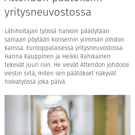
yritysneuvostossa
Lähihoitajan työssä harvoin päädytään
samaan pöytään konsernin ylimmän johdon
kanssa. Eurooppalaisessa yritysneuvostossa
Hanna Kauppinen ja Heikki Rahikainen
tekevät juuri niin. He vievät Attendon johdolle
viestin siitä, miten sen päätökset näkyvät
hoivatyössä joka päivä.