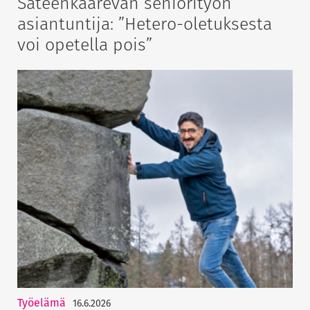
Sateenkaarevan seniorityön
asiantuntija: ”Hetero-oletuksesta
voi opetella pois”
Työelämä
16.6.2026