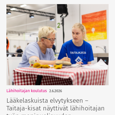
Lähihoitajan koulutus
2.6.2026
Lääkelaskuista elvytykseen –
Taitaja-kisat näyttivät lähihoitajan