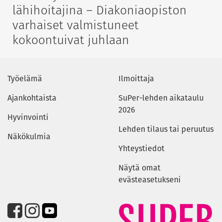
lähihoitajina – Diakoniaopiston
varhaiset valmistuneet
kokoontuivat juhlaan
Työelämä
Ilmoittaja
Ajankohtaista
SuPer-lehden aikataulu
2026
Hyvinvointi
Lehden tilaus tai peruutus
Näkökulmia
Yhteystiedot
Näytä omat
evästeasetukseni