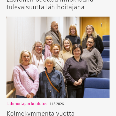
tulevaisuutta lähihoitajana
Lähihoitajan koulutus
11.3.2026
Kolmekymmentä vuotta