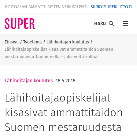
HOITOALAN AMMATTILAISTEN VERKKOLEHTI
SIIRRY SUPERLIITTO.FI
Haku
Etusivu
/
Työelämä
/
Lähihoitajan koulutus
/
Lähihoitajaopiskelijat kisasivat ammattitaidon Suomen
mestaruudesta Tampereella – Julia voitti kultaa!
Lähihoitajan koulutus
18.5.2018
Lähihoitajaopiskelijat
kisasivat ammattitaidon
Suomen mestaruudesta