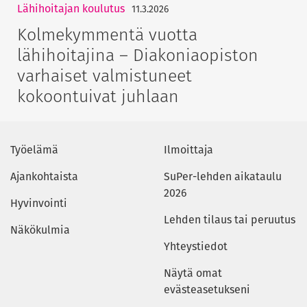
Lähihoitajan koulutus
11.3.2026
Kolmekymmentä vuotta
lähihoitajina – Diakoniaopiston
varhaiset valmistuneet
kokoontuivat juhlaan
Työelämä
Ilmoittaja
Ajankohtaista
SuPer-lehden aikataulu
2026
Hyvinvointi
Lehden tilaus tai peruutus
Näkökulmia
Yhteystiedot
Näytä omat
evästeasetukseni