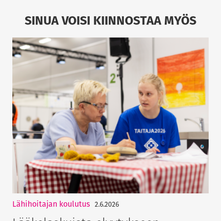
SINUA VOISI KIINNOSTAA MYÖS
Lähihoitajan koulutus
2.6.2026