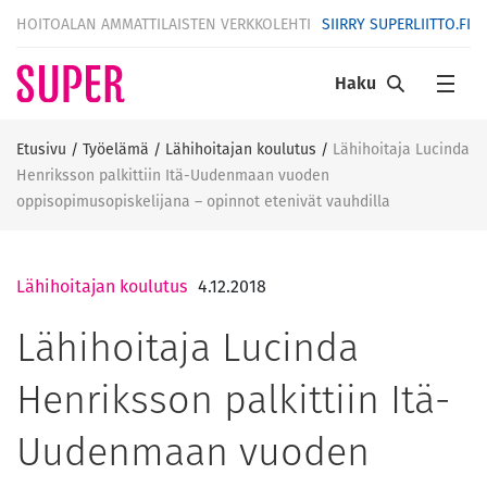
HOITOALAN AMMATTILAISTEN VERKKOLEHTI
SIIRRY SUPERLIITTO.FI
Haku
Etusivu
/
Työelämä
/
Lähihoitajan koulutus
/
Lähihoitaja Lucinda
Henriksson palkittiin Itä-Uudenmaan vuoden
oppisopimusopiskelijana – opinnot etenivät vauhdilla
Lähihoitajan koulutus
4.12.2018
Lähihoitaja Lucinda
Henriksson palkittiin Itä-
Uudenmaan vuoden