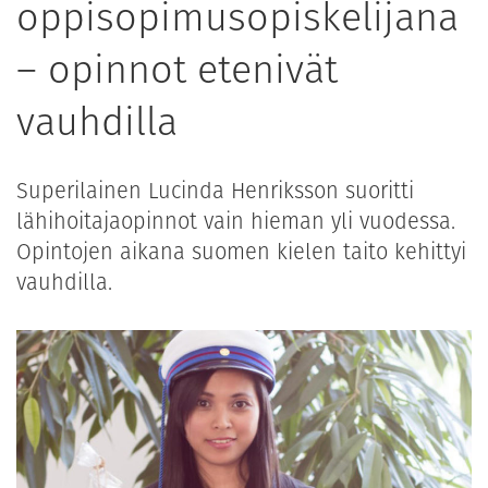
oppisopimusopiskelijana
– opinnot etenivät
vauhdilla
Superilainen Lucinda Henriksson suoritti
lähihoitajaopinnot vain hieman yli vuodessa.
Opintojen aikana suomen kielen taito kehittyi
vauhdilla.