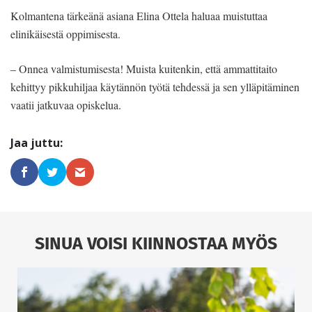
Kolmantena tärkeänä asiana Elina Ottela haluaa muistuttaa
elinikäisestä oppimisesta.
– Onnea valmistumisesta! Muista kuitenkin, että ammattitaito
kehittyy pikkuhiljaa käytännön työtä tehdessä ja sen ylläpitäminen
vaatii jatkuvaa opiskelua.
SINUA VOISI KIINNOSTAA MYÖS