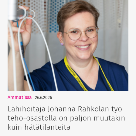
Ammatissa
26.6.2026
Lähihoitaja Johanna Rahkolan työ
teho-osastolla on paljon muutakin
kuin hätätilanteita