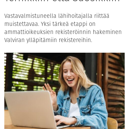
Vastavalmistuneella lähihoitajalla riittää
muistettavaa. Yksi tärkeä etappi on
ammattioikeuksien rekisteröinnin hakeminen
Valviran ylläpitämiin rekistereihin.