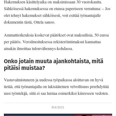
Hakemuksen käsittelyaika on maksimissaan 30 vuorokautta.
Sähköisessä hakemuksessa on etunsa paperiseen verrattuna: – Jos
olet tehnyt hakemukset sähköisesti, voit esittää työnantajalle
dokumentin tästä, Ottela sanoo.
Ammattioikeuksia koskevat päätökset ovat maksullisia, 50 euroa
per päätös. Veroilmoituksessa rekisteröintimaksut kannattaa
ainakin ilmoittaa tulonvähennys-kohdassa.
Onko jotain muuta ajankohtaista, mitä
pitäisi muistaa?
Vastavalmistuneen ja uudessa työpaikassa aloittavan on hyvä
tietää, että työnantajalla on lakisääteinen velvollisuus perehdyttää
uusi työntekijä, siitä ei saa luistaa esimerkiksi kiireeseen vedoten.
MAINOS