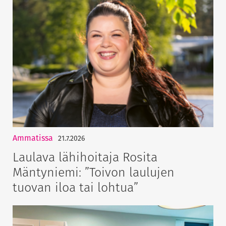
Ammatissa
21.7.2026
Laulava lähihoitaja Rosita
Mäntyniemi: ”Toivon laulujen
tuovan iloa tai lohtua”