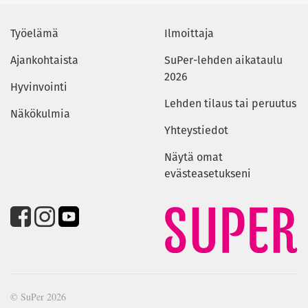
Työelämä
Ilmoittaja
Ajankohtaista
SuPer-lehden aikataulu
2026
Hyvinvointi
Lehden tilaus tai peruutus
Näkökulmia
Yhteystiedot
Näytä omat
evästeasetukseni
© SuPer 2026