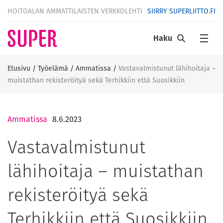
HOITOALAN AMMATTILAISTEN VERKKOLEHTI
SIIRRY SUPERLIITTO.FI
Haku
Etusivu
/
Työelämä
/
Ammatissa
/
Vastavalmistunut lähihoitaja –
muistathan rekisteröityä sekä Terhikkiin että Suosikkiin
Ammatissa
8.6.2023
Vastavalmistunut
lähihoitaja – muistathan
rekisteröityä sekä
Terhikkiin että Suosikkiin