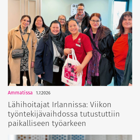
Ammatissa
1.7.2026
Lähihoitajat Irlannissa: Viikon
työntekijävaihdossa tutustuttiin
paikalliseen työarkeen