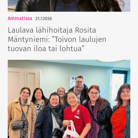
Ammatissa
21.7.2026
Laulava lähihoitaja Rosita
Mäntyniemi: ”Toivon laulujen
tuovan iloa tai lohtua”