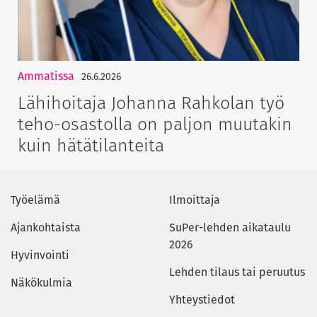
Ammatissa
26.6.2026
Lähihoitaja Johanna Rahkolan työ
teho-osastolla on paljon muutakin
kuin hätätilanteita
Työelämä
Ilmoittaja
Ajankohtaista
SuPer-lehden aikataulu
2026
Hyvinvointi
Lehden tilaus tai peruutus
Näkökulmia
Yhteystiedot