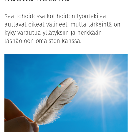
Saattohoidossa kotihoidon työntekijää
auttavat oikeat välineet, mutta tärkeintä on
kyky varautua yllätyksiin ja herkkään
läsnäoloon omaisten kanssa.