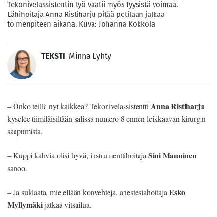
Tekonivelassistentin työ vaatii myös fyysistä voimaa.
Lähihoitaja Anna Ristiharju pitää potilaan jalkaa
toimenpiteen aikana. Kuva: Johanna Kokkola
TEKSTI
Minna Lyhty
Anna Ristiharju
­– Onko teillä nyt kaikkea? Tekonivelassistentti
kyselee tiimiläisiltään salissa numero 8 ennen leikkaavan kirurgin
saapumista.
Sini Manninen
– Kuppi kahvia olisi hyvä, instrumenttihoitaja
sanoo.
Esko
– Ja suklaata, mielellään konvehteja, anestesiahoitaja
Myllymäki
jatkaa vitsailua.