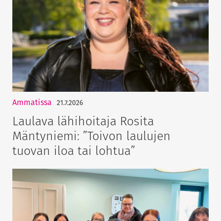
Ammatissa
21.7.2026
Laulava lähihoitaja Rosita
Mäntyniemi: ”Toivon laulujen
tuovan iloa tai lohtua”