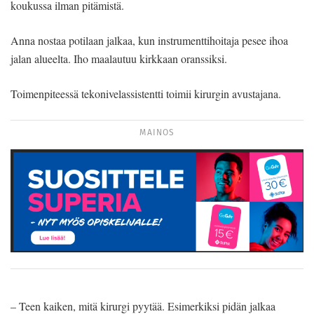
koukussa ilman pitämistä.
Anna nostaa potilaan jalkaa, kun instrumenttihoitaja pesee ihoa
jalan alueelta. Iho maalautuu kirkkaan oranssiksi.
Toimenpiteessä tekonivelassistentti toimii kirurgin avustajana.
MAINOS
– Teen kaiken, mitä kirurgi pyytää. Esimerkiksi pidän jalkaa