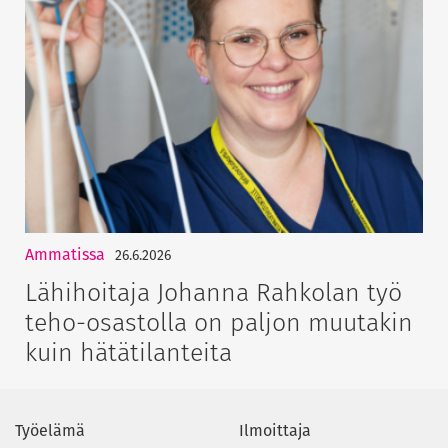
Ammatissa
26.6.2026
Lähihoitaja Johanna Rahkolan työ
teho-osastolla on paljon muutakin
kuin hätätilanteita
Työelämä
Ilmoittaja