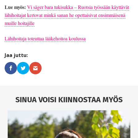
Lue myös:
Vi säger bara tukisukka – Ruotsia työssään käyttävät
lähihoitajat kertovat minkä sanan he opettaisivat ensimmäisenä
muille hoitajille
Lähihoitaja toteuttaa lääkehoitoa koulussa
SINUA VOISI KIINNOSTAA MYÖS