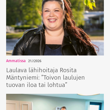
Ammatissa
21.7.2026
Laulava lähihoitaja Rosita
Mäntyniemi: ”Toivon laulujen
tuovan iloa tai lohtua”