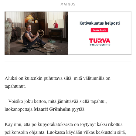
MAINOS
Aluksi on kuitenkin puhuttava siitä, mitä välitunnilla on
tapahtunut.
– Voisiko joku kertoa, mitä jännittävää siellä tapahtui,
Maarit Grönholm
luokanopettaja
pyytää.
Käy ilmi, että polkupyöräkatoksesta on löytynyt kaksi rikottua
pelikonsolin ohjainta. Luokassa käydään vilkas keskustelu siitä,