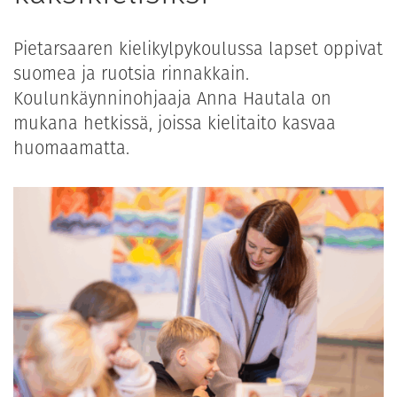
Pietarsaaren kielikylpykoulussa lapset oppivat
suomea ja ruotsia rinnakkain.
Koulunkäynninohjaaja Anna Hautala on
mukana hetkissä, joissa kielitaito kasvaa
huomaamatta.