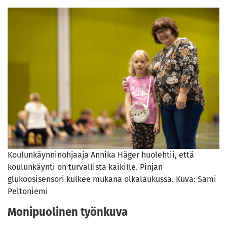
Koulunkäynninohjaaja Annika Häger huolehtii, että
koulunkäynti on turvallista kaikille. Pinjan
glukoosisensori kulkee mukana olkalaukussa. Kuva: Sami
Peltoniemi
Monipuolinen työnkuva