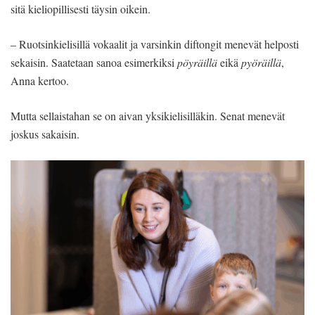
sitä kieliopillisesti täysin oikein.
– Ruotsinkielisillä vokaalit ja varsinkin diftongit menevät helposti
sekaisin. Saatetaan sanoa esimerkiksi
pöyräillä
eikä
pyöräillä
,
Anna kertoo.
Mutta sellaistahan se on aivan yksikielisilläkin. Senat menevät
joskus sakaisin.