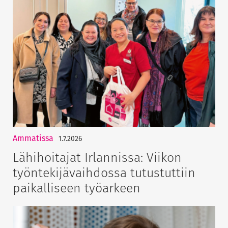
Ammatissa
1.7.2026
Lähihoitajat Irlannissa: Viikon
työntekijävaihdossa tutustuttiin
paikalliseen työarkeen