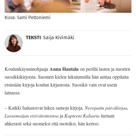
Kuva: Sami Peltoniemi
TEKSTI
Saija Kivimäki
Anna Hautala
Koulunkäynninohjaaja
on perillä lasten ja nuorten
suosikkikirjoista. Suomen kielen lukutunnilla hän auttaa oppilaita
etsimään kirjoja koulun kirjastosta. Suosikit vain ovat usein
lainassa.
– Kaikki haluaisivat lukea samoja kirjoja.
Neropatin päiväkirjaa,
Lassemaijan etsivätoimistoa
ja
Kapteeni Kalsaria
luetaan
ahkerasti sekä suomeksi että ruotsiksi, hän kertoo.