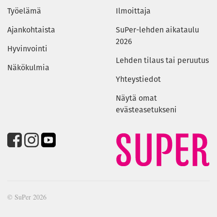
Työelämä
Ilmoittaja
Ajankohtaista
SuPer-lehden aikataulu
2026
Hyvinvointi
Lehden tilaus tai peruutus
Näkökulmia
Yhteystiedot
Näytä omat
evästeasetukseni
© SuPer 2026