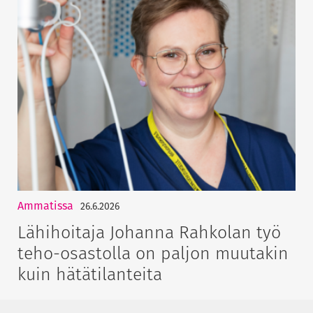
Ammatissa
26.6.2026
Lähihoitaja Johanna Rahkolan työ
teho-osastolla on paljon muutakin
kuin hätätilanteita