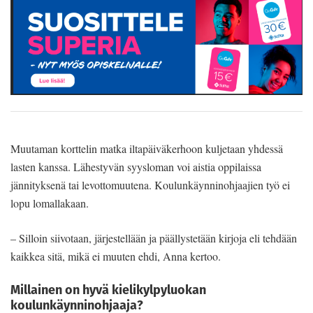
Muutaman korttelin matka iltapäiväkerhoon kuljetaan yhdessä
lasten kanssa. Lähestyvän syysloman voi aistia oppilaissa
jännityksenä tai levottomuutena. Koulunkäynninohjaajien työ ei
lopu lomallakaan.
– Silloin siivotaan, järjestellään ja päällystetään kirjoja eli tehdään
kaikkea sitä, mikä ei muuten ehdi, Anna kertoo.
Millainen on hyvä kielikylpyluokan
koulunkäynninohjaaja?