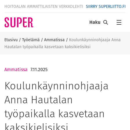
HOITOALAN AMMATTILAISTEN VERKKOLEHTI
SIIRRY SUPERLIITTO.FI
Haku
Etusivu
/
Työelämä
/
Ammatissa
/
Koulunkäynninohjaaja Anna
Hautalan työpaikalla kasvetaan kaksikielisiksi
Ammatissa
7.11.2025
Koulunkäynninohjaaja
Anna Hautalan
työpaikalla kasvetaan
kaksikielisiksi