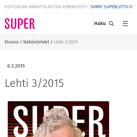
HOITOALAN AMMATTILAISTEN VERKKOLEHTI
SIIRRY SUPERLIITTO.FI
Haku
Etusivu
/
Näköislehdet
/
Lehti 3/2015
6.3.2015
Lehti 3/2015