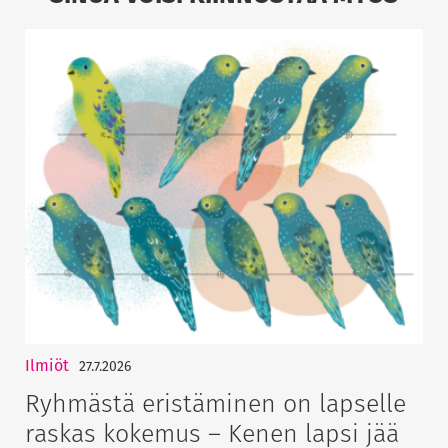
Ilmiöt
27.7.2026
Ryhmästä eristäminen on lapselle
raskas kokemus – Kenen lapsi jää