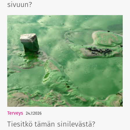
sivuun?
Terveys
24.7.2026
Tiesitkö tämän sinilevästä?