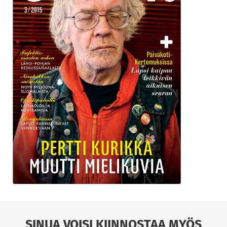
SINUA VOISI KIINNOSTAA MYÖS