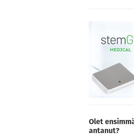
Olet ensimmäi
antanut?