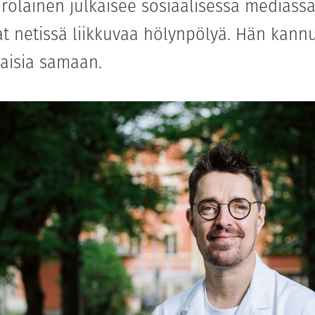
irolainen julkaisee sosiaalisessa mediassa
at netissä liikkuvaa hölynpölyä. Hän kann
aisia samaan.