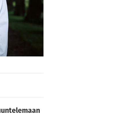
kuuntelemaan