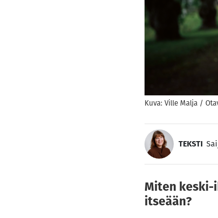
Kuva: Ville Malja / Ota
TEKSTI
Sai
Miten keski-
itseään?