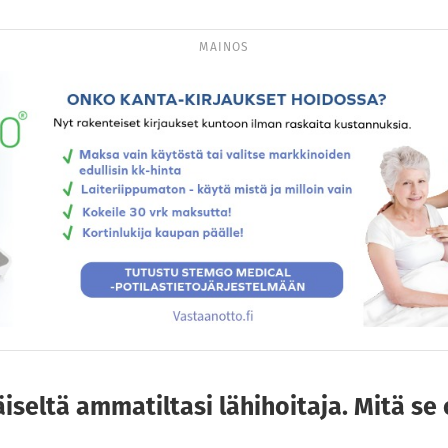
MAINOS
seltä ammatiltasi lähihoitaja. Mitä se 