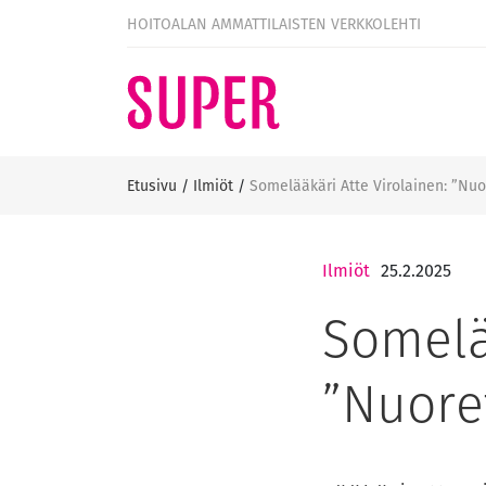
HOITOALAN AMMATTILAISTEN VERKKOLEHTI
Etusivu
/
Ilmiöt
/
Somelääkäri Atte Virolainen: ”Nu
Ilmiöt
25.2.2025
Somelä
”Nuore