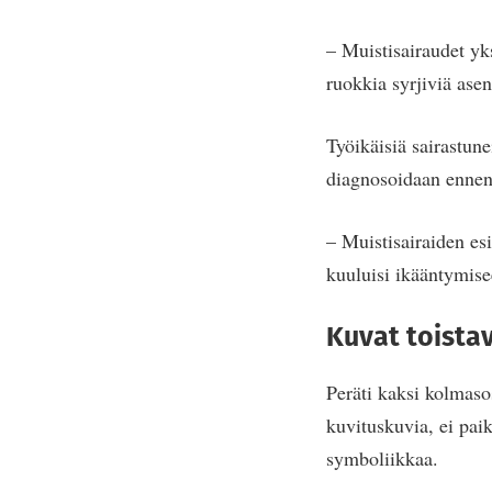
– Muistisairaudet yk
ruokkia syrjiviä asen
Työikäisiä sairastun
diagnosoidaan ennen
– Muistisairaiden es
kuuluisi ikääntymise
Kuvat toista
Peräti kaksi kolmaso
kuvituskuvia, ei paik
symboliikkaa.