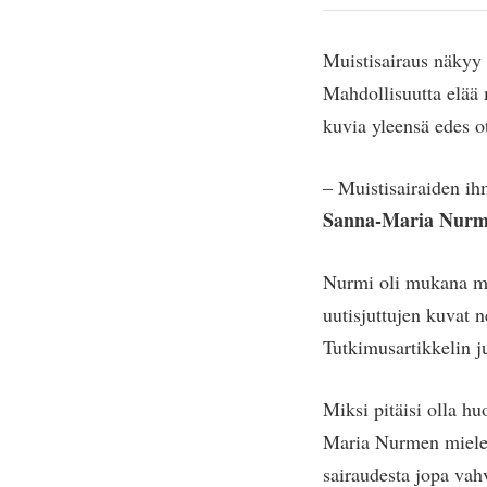
Muistisairaus näkyy 
Mahdollisuutta elää m
kuvia yleensä edes o
– Muistisairaiden ihm
Sanna-Maria Nurm
Nurmi oli mukana mon
uutisjuttujen kuvat 
Tutkimusartikkelin j
Miksi pitäisi olla hu
Maria Nurmen mielest
sairaudesta jopa vah