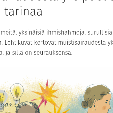
 tarinaa
lmeitä, yksinäisiä ihmishahmoja, surullisia
 Lehtikuvat kertovat muistisairaudesta yk
, ja sillä on seurauksensa.