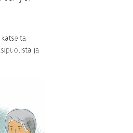
 katseita
sipuolista ja