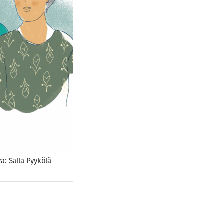
a: Salla Pyykölä