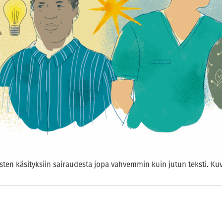
sten käsityksiin sairaudesta jopa vahvemmin kuin jutun teksti. Kuv