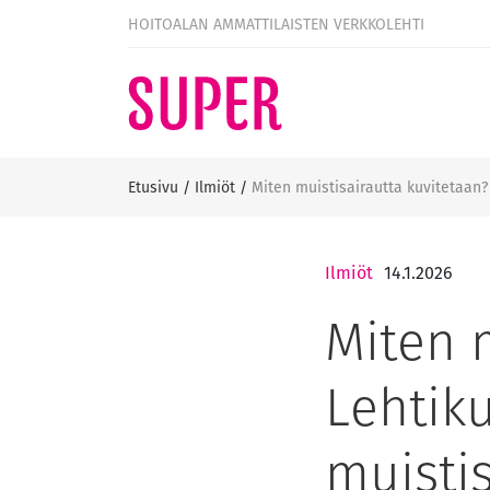
HOITOALAN AMMATTILAISTEN VERKKOLEHTI
Etusivu
/
Ilmiöt
/
Miten muistisairautta kuvitetaan?
Ilmiöt
14.1.2026
Miten 
Lehtiku
muistis