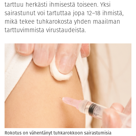
tarttuu herkästi ihmisestä toiseen. Yksi
sairastunut voi tartuttaa jopa 12–18 ihmistä,
mikä tekee tuhkarokosta yhden maailman
tarttuvimmista virustaudeista.
Rokotus on vähentänyt tuhkarokkoon sairastumisia