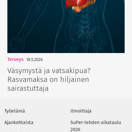
Terveys
18.5.2026
Väsymystä ja vatsakipua?
Rasvamaksa on hiljainen
sairastuttaja
Työelämä
Ilmoittaja
Ajankohtaista
SuPer-lehden aikataulu
2026