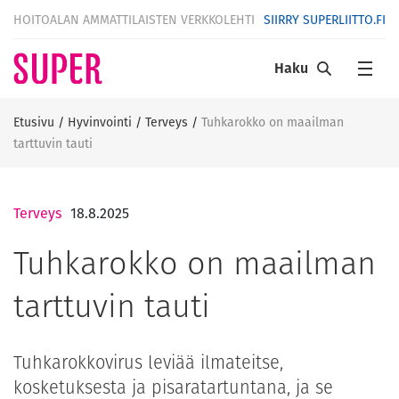
HOITOALAN AMMATTILAISTEN VERKKOLEHTI
SIIRRY SUPERLIITTO.FI
Haku
Etusivu
/
Hyvinvointi
/
Terveys
/
Tuhkarokko on maailman
tarttuvin tauti
Terveys
18.8.2025
Tuhkarokko on maailman
tarttuvin tauti
Tuhkarokkovirus leviää ilmateitse,
kosketuksesta ja pisaratartuntana, ja se