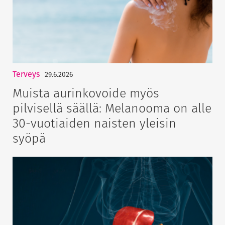
Terveys
29.6.2026
Muista aurinkovoide myös
pilvisellä säällä: Melanooma on alle
30-vuotiaiden naisten yleisin
syöpä