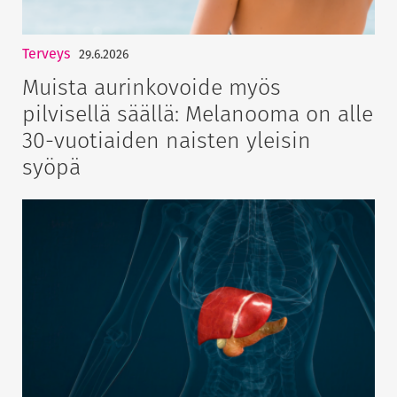
Terveys
29.6.2026
Muista aurinkovoide myös
pilvisellä säällä: Melanooma on alle
30-vuotiaiden naisten yleisin
syöpä