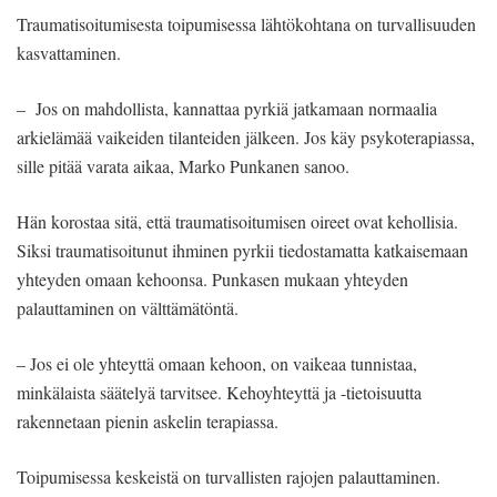
Traumatisoitumisesta toipumisessa lähtökohtana on turvallisuuden
kasvattaminen.
– Jos on mahdollista, kannattaa pyrkiä jatkamaan normaalia
arkielämää vaikeiden tilanteiden jälkeen. Jos käy psykoterapiassa,
sille pitää varata aikaa, Marko Punkanen sanoo.
Hän korostaa sitä, että traumatisoitumisen oireet ovat kehollisia.
Siksi traumatisoitunut ihminen pyrkii tiedostamatta katkaisemaan
yhteyden omaan kehoonsa. Punkasen mukaan yhteyden
palauttaminen on välttämätöntä.
– Jos ei ole yhteyttä omaan kehoon, on vaikeaa tunnistaa,
minkälaista säätelyä tarvitsee. Kehoyhteyttä ja -tietoisuutta
rakennetaan pienin askelin terapiassa.
Toipumisessa keskeistä on turvallisten rajojen palauttaminen.