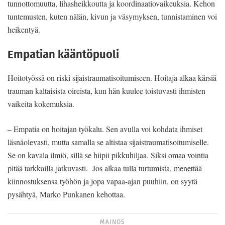
tunnottomuutta, lihasheikkoutta ja koordinaatiovaikeuksia. Kehon
tuntemusten, kuten nälän, kivun ja väsymyksen, tunnistaminen voi
heikentyä.
Empatian kääntöpuoli
Hoitotyössä on riski sijaistraumatisoitumiseen. Hoitaja alkaa kärsiä
trauman kaltaisista oireista, kun hän kuulee toistuvasti ihmisten
vaikeita kokemuksia.
– Empatia on hoitajan työkalu. Sen avulla voi kohdata ihmiset
läsnäolevasti, mutta samalla se altistaa sijaistraumatisoitumiselle.
Se on kavala ilmiö, sillä se hiipii pikkuhiljaa. Siksi omaa vointia
pitää tarkkailla jatkuvasti. Jos alkaa tulla turtumista, menettää
kiinnostuksensa työhön ja jopa vapaa-ajan puuhiin, on syytä
pysähtyä, Marko Punkanen kehottaa.
MAINOS