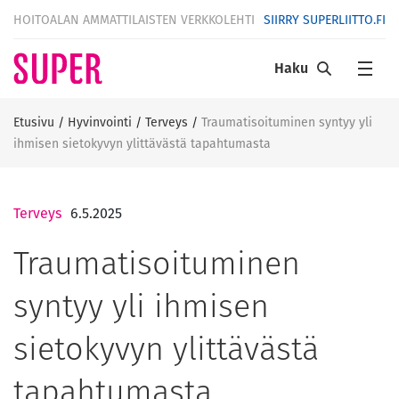
HOITOALAN AMMATTILAISTEN VERKKOLEHTI
SIIRRY SUPERLIITTO.FI
Haku
Etusivu
/
Hyvinvointi
/
Terveys
/
Traumatisoituminen syntyy yli
ihmisen sietokyvyn ylittävästä tapahtumasta
Terveys
6.5.2025
Traumatisoituminen
syntyy yli ihmisen
sietokyvyn ylittävästä
tapahtumasta