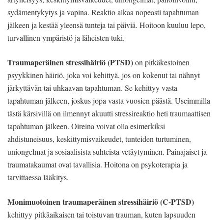
sydämentykytys ja vapina. Reaktio alkaa nopeasti tapahtuman
jälkeen ja kestää yleensä tunteja tai päiviä. Hoitoon kuuluu lepo,
turvallinen ympäristö ja läheisten tuki.
Traumaperäinen stressihäiriö (PTSD)
on pitkäkestoinen
psyykkinen häiriö, joka voi kehittyä, jos on kokenut tai nähnyt
järkyttävän tai uhkaavan tapahtuman. Se kehittyy vasta
tapahtuman jälkeen, joskus jopa vasta vuosien päästä. Useimmilla
tästä kärsivillä on ilmennyt akuutti stressireaktio heti traumaattisen
tapahtuman jälkeen. Oireina voivat olla esimerkiksi
ahdistuneisuus, keskittymisvaikeudet, tunteiden turtuminen,
uniongelmat ja sosiaalisista suhteista vetäytyminen. Painajaiset ja
traumatakaumat ovat tavallisia. Hoitona on psykoterapia ja
tarvittaessa lääkitys.
Monimuotoinen traumaperäinen stressihäiriö (C-PTSD)
kehittyy pitkäaikaisen tai toistuvan trauman, kuten lapsuuden