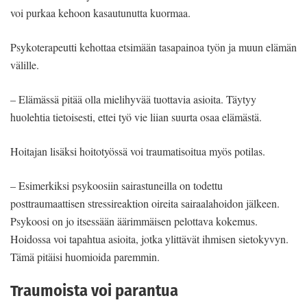
voi purkaa kehoon kasautunutta kuormaa.
Psykoterapeutti kehottaa etsimään tasapainoa työn ja muun elämän
välille.
– Elämässä pitää olla mielihyvää tuottavia asioita. Täytyy
huolehtia tietoisesti, ettei työ vie liian suurta osaa elämästä.
Hoitajan lisäksi hoitotyössä voi traumatisoitua myös potilas.
– Esimerkiksi psykoosiin sairastuneilla on todettu
posttraumaattisen stressireaktion oireita sairaalahoidon jälkeen.
Psykoosi on jo itsessään äärimmäisen pelottava kokemus.
Hoidossa voi tapahtua asioita, jotka ylittävät ihmisen sietokyvyn.
Tämä pitäisi huomioida paremmin.
Traumoista voi parantua