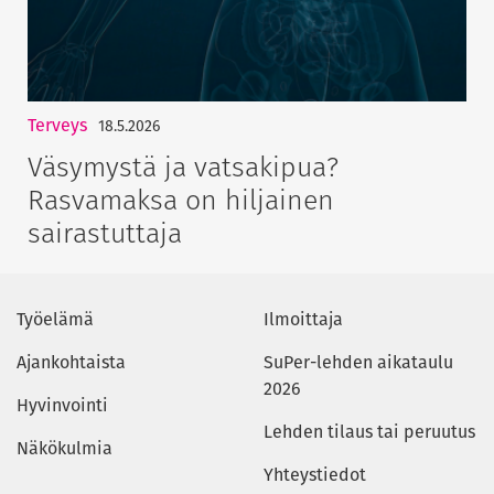
Terveys
18.5.2026
Väsymystä ja vatsakipua?
Rasvamaksa on hiljainen
sairastuttaja
Työelämä
Ilmoittaja
Ajankohtaista
SuPer-lehden aikataulu
2026
Hyvinvointi
Lehden tilaus tai peruutus
Näkökulmia
Yhteystiedot