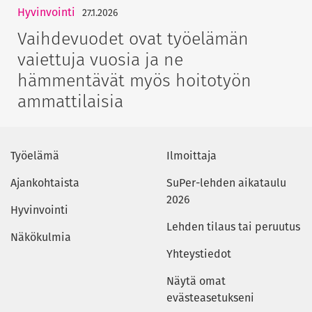
Hyvinvointi
27.1.2026
Vaihdevuodet ovat työelämän
vaiettuja vuosia ja ne
hämmentävät myös hoitotyön
ammattilaisia
Työelämä
Ilmoittaja
Ajankohtaista
SuPer-lehden aikataulu
2026
Hyvinvointi
Lehden tilaus tai peruutus
Näkökulmia
Yhteystiedot
Näytä omat
evästeasetukseni