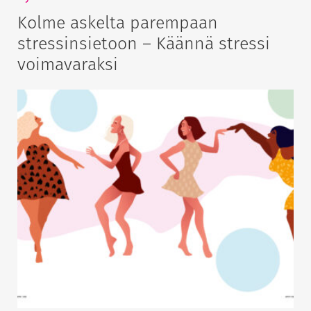
Kolme askelta parempaan
stressinsietoon – Käännä stressi
voimavaraksi