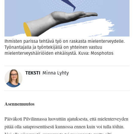
Ihmisten parissa tehtävä työ on raskasta mielenterveydelle.
Työnantajalla ja työntekijällä on yhteinen vastuu
mielenterveyshäiriöiden ehkäisystä. Kuva: Mosphotos
TEKSTI
Minna Lyhty
Asennemuutos
Päiväkoti Pilvilinnassa luovuttiin ajatuksesta, että mielenterveyden
pitää olla sataprosenttisesti kunnossa ennen kuin voi tulla töihin.