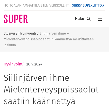
HOITOALAN AMMATTILAISTEN VERKKOLEHTI
SIIRRY SUPERLIITTO.FI
Haku
Etusivu
/
Hyvinvointi
/
Siilinjärven ihme –
Mielenterveyspoissaolot saatiin käännettyä merkittävään
laskuun
Hyvinvointi
20.9.2024
Siilinjärven ihme –
Mielenterveyspoissaolot
saatiin käännettyä