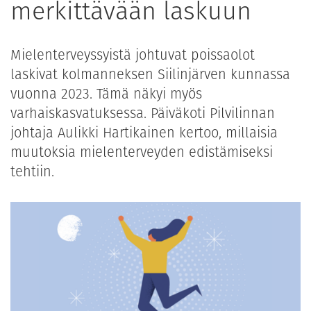
merkittävään laskuun
Mielenterveyssyistä johtuvat poissaolot
laskivat kolmanneksen Siilinjärven kunnassa
vuonna 2023. Tämä näkyi myös
varhaiskasvatuksessa. Päiväkoti Pilvilinnan
johtaja Aulikki Hartikainen kertoo, millaisia
muutoksia mielenterveyden edistämiseksi
tehtiin.