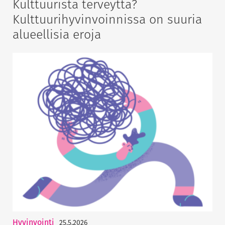
Kulttuurista terveyttä?
Kulttuurihyvinvoinnissa on suuria
alueellisia eroja
Hyvinvointi
25.5.2026