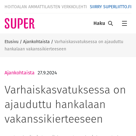
HOITOALAN AMMATTILAISTEN VERKKOLEHTI
SIIRRY SUPERLIITTO.FI
Haku
Etusivu
/
Ajankohtaista
/
Varhaiskasvatuksessa on ajauduttu
hankalaan vakanssikierteeseen
Ajankohtaista
27.9.2024
Varhaiskasvatuksessa on
ajauduttu hankalaan
vakanssikierteeseen