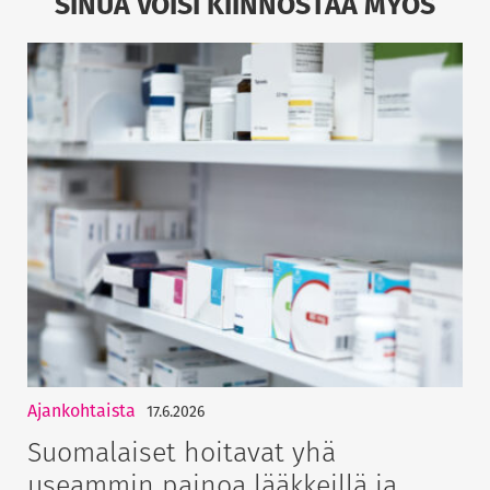
SINUA VOISI KIINNOSTAA MYÖS
Ajankohtaista
17.6.2026
Suomalaiset hoitavat yhä
useammin painoa lääkkeillä ja