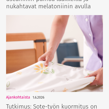
nukahtavat melatoniinin avulla
Ajankohtaista
1.6.2026
Tutkimus: Sote-työn kuormitus on