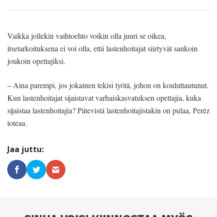
Vaikka jollekin vaihtoehto voikin olla juuri se oikea,
itsetarkoituksena ei voi olla, että lastenhoitajat siirtyvät sankoin
joukoin opettajiksi.
– Aina parempi, jos jokainen tekisi työtä, johon on kouluttautunut.
Kun lastenhoitajat sijaistavat varhaiskasvatuksen opettajia, kuka
sijaistaa lastenhoitajia? Pätevistä lastenhoitajistakin on pulaa, Peréz
toteaa.