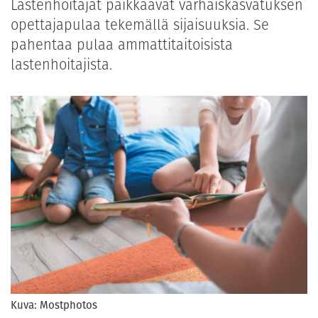
Lastenhoitajat paikkaavat varhaiskasvatuksen
opettajapulaa tekemällä sijaisuuksia. Se
pahentaa pulaa ammattitaitoisista
lastenhoitajista.
Kuva: Mostphotos