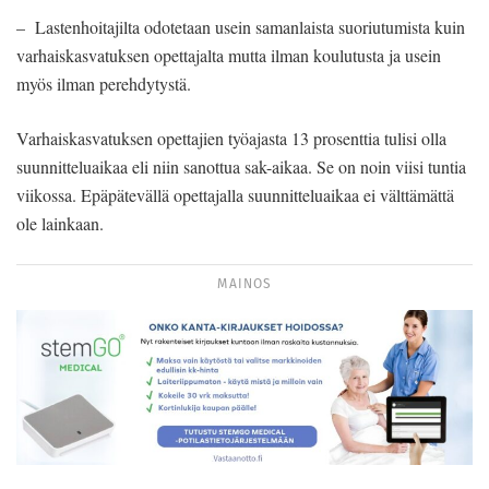
– Lastenhoitajilta odotetaan usein samanlaista suoriutumista kuin
varhaiskasvatuksen opettajalta mutta ilman koulutusta ja usein
myös ilman perehdytystä.
Varhaiskasvatuksen opettajien työajasta 13 prosenttia tulisi olla
suunnitteluaikaa eli niin sanottua sak-aikaa. Se on noin viisi tuntia
viikossa. Epäpätevällä opettajalla suunnitteluaikaa ei välttämättä
ole lainkaan.
MAINOS