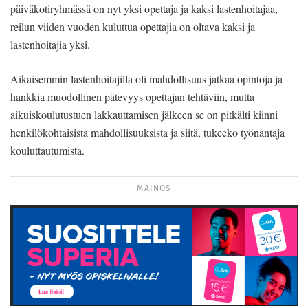
päiväkotiryhmässä on nyt yksi opettaja ja kaksi lastenhoitajaa,
reilun viiden vuoden kuluttua opettajia on oltava kaksi ja
lastenhoitajia yksi.
Aikaisemmin lastenhoitajilla oli mahdollisuus jatkaa opintoja ja
hankkia muodollinen pätevyys opettajan tehtäviin, mutta
aikuiskoulutustuen lakkauttamisen jälkeen se on pitkälti kiinni
henkilökohtaisista mahdollisuuksista ja siitä, tukeeko työnantaja
kouluttautumista.
MAINOS