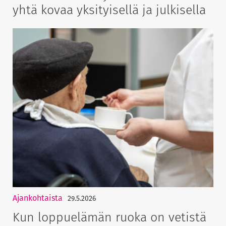
yhtä kovaa yksityisellä ja julkisella
Ajankohtaista
29.5.2026
Kun loppuelämän ruoka on vetistä