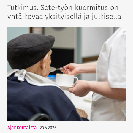
Tutkimus: Sote-työn kuormitus on
yhtä kovaa yksityisellä ja julkisella
Ajankohtaista
29.5.2026