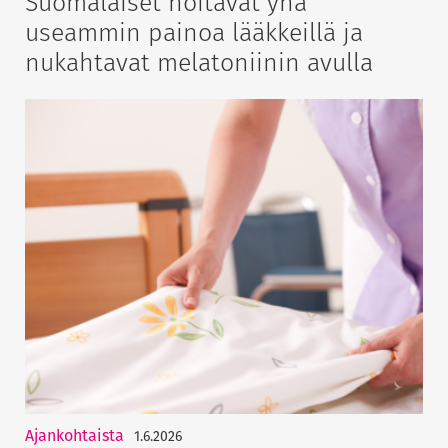
Suomalaiset hoitavat yhä
useammin painoa lääkkeillä ja
nukahtavat melatoniinin avulla
Ajankohtaista
1.6.2026