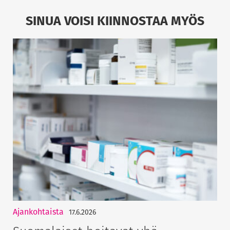
SINUA VOISI KIINNOSTAA MYÖS
Ajankohtaista
17.6.2026