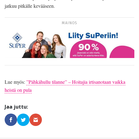
jatkuu pitkälle kevääseen.
MAINOS
Lue myös:
”Pähkähullu tilanne” – Hoitajia irtisanotaan vaikka
heistä on pula