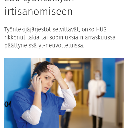
irtisanomiseen
Työntekijäjärjestöt selvittävät, onko HUS
rikkonut lakia tai sopimuksia marraskuussa
päättyneissä yt-neuvotteluissa.