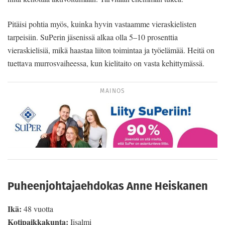
Pitäisi pohtia myös, kuinka hyvin vastaamme vieraskielisten
tarpeisiin. SuPerin jäsenissä alkaa olla 5–10 prosenttia
vieraskielisiä, mikä haastaa liiton toimintaa ja työelämää. Heitä on
tuettava murrosvaiheessa, kun kielitaito on vasta kehittymässä.
MAINOS
Puheenjohtajaehdokas Anne Heiskanen
Ikä:
48 vuotta
Kotipaikkakunta:
Iisalmi