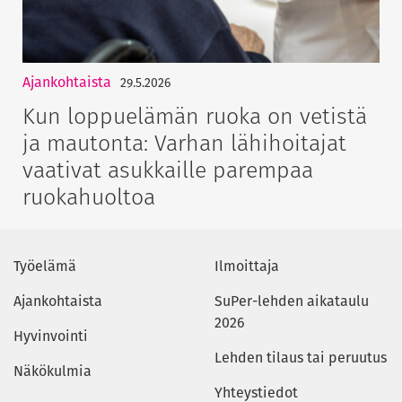
Ajankohtaista
29.5.2026
Kun loppuelämän ruoka on vetistä
ja mautonta: Varhan lähihoitajat
vaativat asukkaille parempaa
ruokahuoltoa
Työelämä
Ilmoittaja
Ajankohtaista
SuPer-lehden aikataulu
2026
Hyvinvointi
Lehden tilaus tai peruutus
Näkökulmia
Yhteystiedot