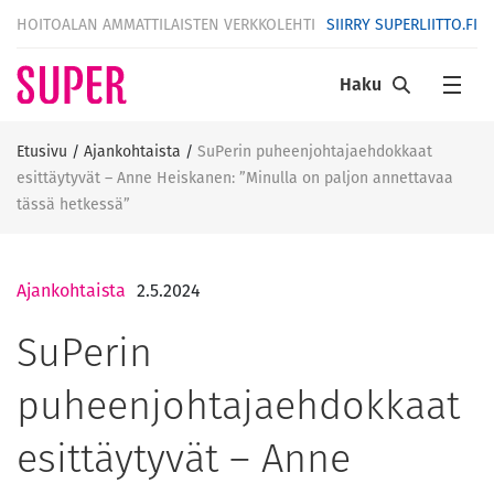
HOITOALAN AMMATTILAISTEN VERKKOLEHTI
SIIRRY SUPERLIITTO.FI
Haku
Etusivu
/
Ajankohtaista
/
SuPerin puheenjohtajaehdokkaat
esittäytyvät – Anne Heiskanen: ”Minulla on paljon annettavaa
tässä hetkessä”
Ajankohtaista
2.5.2024
SuPerin
puheenjohtajaehdokkaat
esittäytyvät – Anne