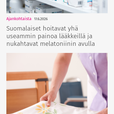
Ajankohtaista
17.6.2026
Suomalaiset hoitavat yhä
useammin painoa lääkkeillä ja
nukahtavat melatoniinin avulla