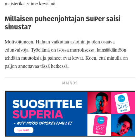
maisteriksi viime keväänä.
Millaisen puheenjohtajan SuPer saisi
sinusta?
Motivoituneen. Haluan vaikuttaa asioihin ja olen osaava
edunvalvoja. Työelämä on isossa murroksessa, lainsäädäntöön
tehdään muutoksia ja paineet ovat kovat. Koen, että minulla on
paljon annettavaa tässä hetkessä.
MAINOS