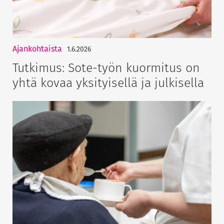
Ajankohtaista
1.6.2026
Tutkimus: Sote-työn kuormitus on
yhtä kovaa yksityisellä ja julkisella