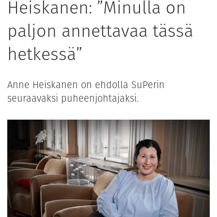
Heiskanen: ”Minulla on
paljon annettavaa tässä
hetkessä”
Anne Heiskanen on ehdolla SuPerin
seuraavaksi puheenjohtajaksi.