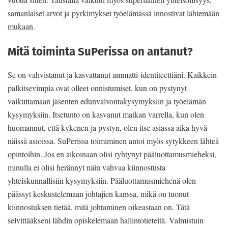
samanlaiset arvot ja pyrkimykset työelämässä innostivat lähtemään
mukaan.
Mitä toiminta SuPerissa on antanut?
Se on vahvistanut ja kasvattanut ammatti-identiteettiäni. Kaikkein
palkitsevimpia ovat olleet onnistumiset, kun on pystynyt
vaikuttamaan jäsenten edunvalvontakysymyksiin ja työelämän
kysymyksiin. Itsetunto on kasvanut matkan varrella, kun olen
huomannut, että kykenen ja pystyn, olen itse asiassa aika hyvä
näissä asioissa. SuPerissa toimiminen antoi myös sytykkeen lähteä
opintoihin. Jos en aikoinaan olisi ryhtynyt pääluottamusmieheksi,
minulla ei olisi herännyt näin vahvaa kiinnostusta
yhteiskunnallisiin kysymyksiin. Pääluottamusmiehenä olen
päässyt keskustelemaan johtajien kanssa, mikä on tuonut
kiinnostuksen tietää, mitä johtaminen oikeastaan on. Tätä
selvittääkseni lähdin opiskelemaan hallintotieteitä. Valmistuin