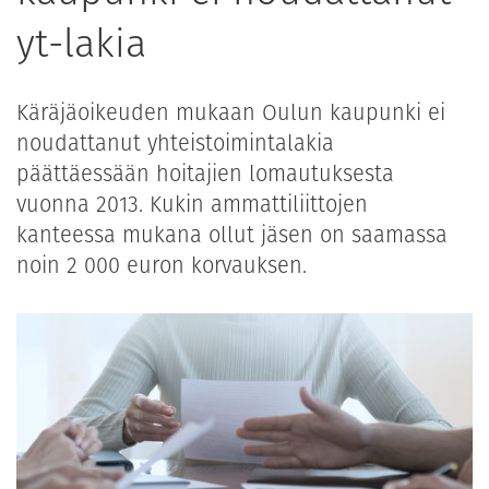
yt-lakia
Käräjäoikeuden mukaan Oulun kaupunki ei
noudattanut yhteistoimintalakia
päättäessään hoitajien lomautuksesta
vuonna 2013. Kukin ammattiliittojen
kanteessa mukana ollut jäsen on saamassa
noin 2 000 euron korvauksen.