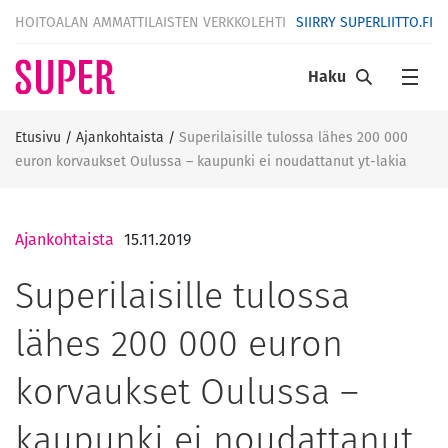
HOITOALAN AMMATTILAISTEN VERKKOLEHTI
SIIRRY SUPERLIITTO.FI
Haku
Etusivu
/
Ajankohtaista
/
Superilaisille tulossa lähes 200 000
euron korvaukset Oulussa – kaupunki ei noudattanut yt-lakia
Ajankohtaista
15.11.2019
Superilaisille tulossa
lähes 200 000 euron
korvaukset Oulussa –
kaupunki ei noudattanut