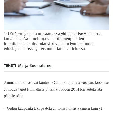
131 SuPerin jäsentä on saamassa yhteensä 196 500 euroa
korvauksia. Vaihtoehtoja säästötoimenpiteiden
toteuttamiselle olisi pitänyt käydä läpi työntekijöiden
edustajien kanssa yhteistoimintaneuvotteluissa.
TEKSTI
Merja Suomalainen
Ammattiliitot nostivat kanteen Oulun kaupunkia vastaan, koska se
ei noudattanut kunnallista yt-lakia vuoden 2014 lomautuksista
päättäessään.
– Oulun kaupunki teki päätöksen lomautuksista ennen kuin yt-