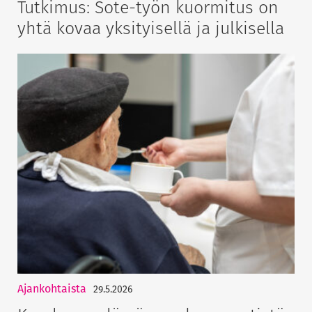
Tutkimus: Sote-työn kuormitus on
yhtä kovaa yksityisellä ja julkisella
Ajankohtaista
29.5.2026