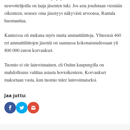
neuvottelijoilla on laaja jäsenten tuki. Jos asia joudutaan viemään
oikeuteen, nousee oma jäsenyys näkyvästi arvoonsa, Rantala
huomauttaa.
Kanteessa oli mukana myös muita ammattiliittoja. Yhteensä 460
eri ammattiliittojen jäsentä on saamassa kokonaisuudessaan yli
800 000 euron korvaukset.
Tuomio ei ole lainvoimainen, eli Oulun kaupungilla on
mahdollisuus valittaa asiasta hovioikeuteen. Korvaukset
maksetaan vasta, kun tuomio tulee lainvoimaiseksi.