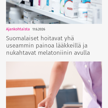
Ajankohtaista
17.6.2026
Suomalaiset hoitavat yhä
useammin painoa lääkkeillä ja
nukahtavat melatoniinin avulla