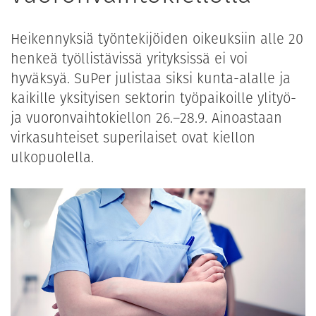
Heikennyksiä työntekijöiden oikeuksiin alle 20
henkeä työllistävissä yrityksissä ei voi
hyväksyä. SuPer julistaa siksi kunta-alalle ja
kaikille yksityisen sektorin työpaikoille ylityö-
ja vuoronvaihtokiellon 26.–28.9. Ainoastaan
virkasuhteiset superilaiset ovat kiellon
ulkopuolella.