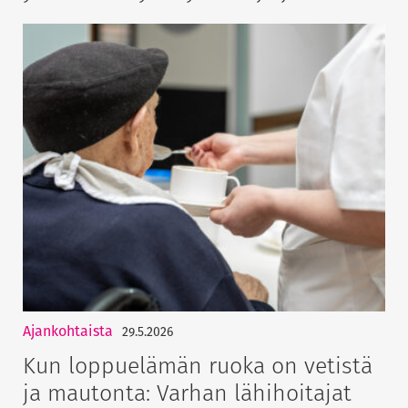
Ajankohtaista
29.5.2026
Kun loppuelämän ruoka on vetistä
ja mautonta: Varhan lähihoitajat