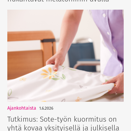
Ajankohtaista
1.6.2026
Tutkimus: Sote-työn kuormitus on
yhtä kovaa yksityisellä ja julkisella