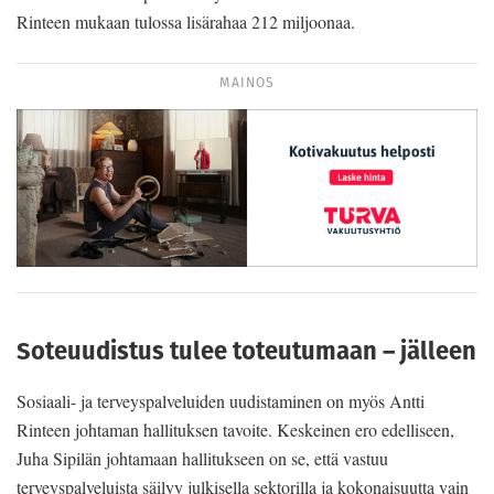
Rinteen mukaan tulossa lisärahaa 212 miljoonaa.
MAINOS
Soteuudistus tulee toteutumaan – jälleen
Sosiaali- ja terveyspalveluiden uudistaminen on myös Antti
Rinteen johtaman hallituksen tavoite. Keskeinen ero edelliseen,
Juha Sipilän johtamaan hallitukseen on se, että vastuu
terveyspalveluista säilyy julkisella sektorilla ja kokonaisuutta vain