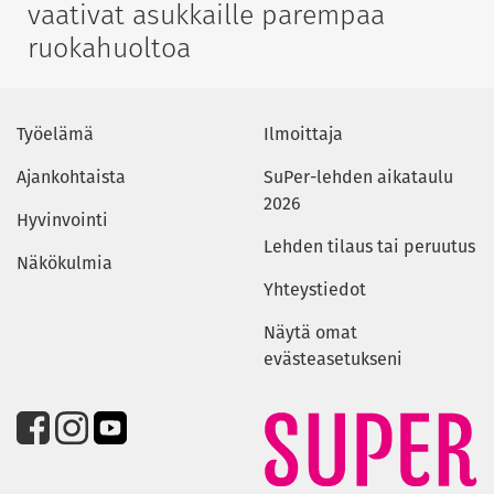
vaativat asukkaille parempaa
ruokahuoltoa
Työelämä
Ilmoittaja
Ajankohtaista
SuPer-lehden aikataulu
2026
Hyvinvointi
Lehden tilaus tai peruutus
Näkökulmia
Yhteystiedot
Näytä omat
evästeasetukseni