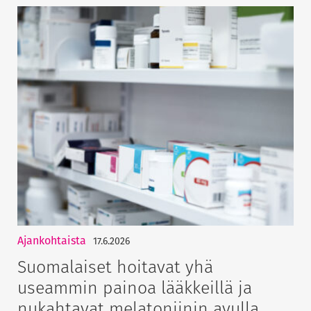
Ajankohtaista
17.6.2026
Suomalaiset hoitavat yhä
useammin painoa lääkkeillä ja
nukahtavat melatoniinin avulla