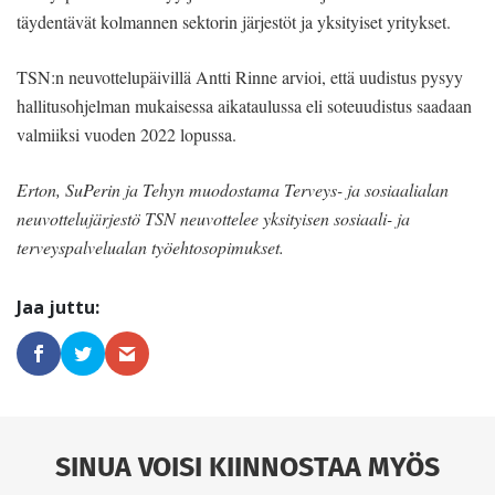
täydentävät kolmannen sektorin järjestöt ja yksityiset yritykset.
TSN:n neuvottelupäivillä Antti Rinne arvioi, että uudistus pysyy
hallitusohjelman mukaisessa aikataulussa eli soteuudistus saadaan
valmiiksi vuoden 2022 lopussa.
Erton, SuPerin ja Tehyn muodostama Terveys- ja sosiaalialan
neuvottelujärjestö TSN neuvottelee yksityisen sosiaali- ja
terveyspalvelualan työehtosopimukset.
SINUA VOISI KIINNOSTAA MYÖS