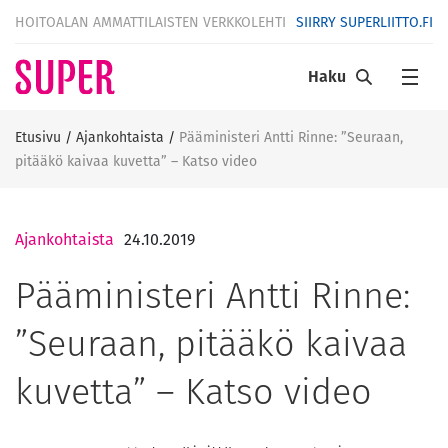
HOITOALAN AMMATTILAISTEN VERKKOLEHTI
SIIRRY SUPERLIITTO.FI
Haku
Etusivu
/
Ajankohtaista
/
Pääministeri Antti Rinne: ”Seuraan,
pitääkö kaivaa kuvetta” – Katso video
Ajankohtaista
24.10.2019
Pääministeri Antti Rinne:
”Seuraan, pitääkö kaivaa
kuvetta” – Katso video