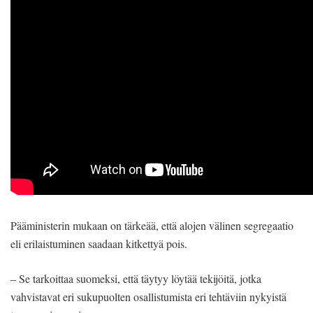
Pääministerin mukaan on tärkeää, että alojen välinen segregaatio
eli erilaistuminen saadaan kitkettyä pois.
– Se tarkoittaa suomeksi, että täytyy löytää tekijöitä, jotka
vahvistavat eri sukupuolten osallistumista eri tehtäviin nykyistä