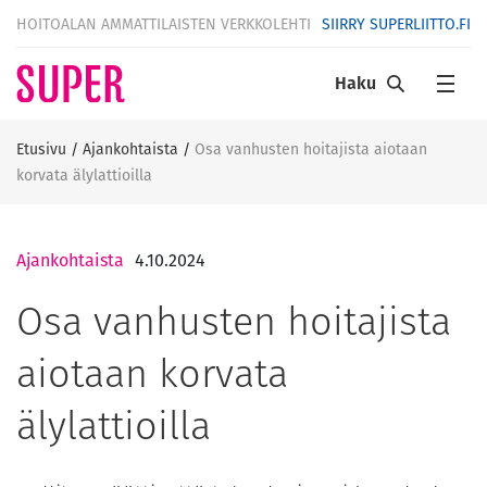
HOITOALAN AMMATTILAISTEN VERKKOLEHTI
SIIRRY SUPERLIITTO.FI
Haku
Etusivu
/
Ajankohtaista
/
Osa vanhusten hoitajista aiotaan
korvata älylattioilla
Ajankohtaista
4.10.2024
Osa vanhusten hoitajista
aiotaan korvata
älylattioilla