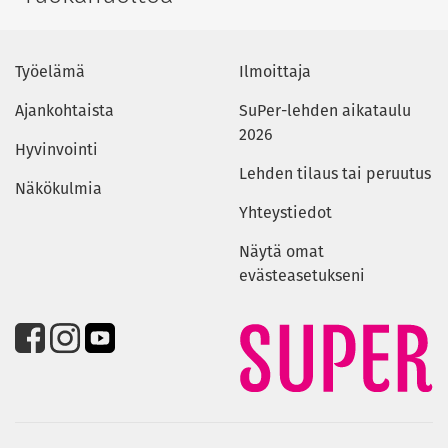
Työelämä
Ilmoittaja
Ajankohtaista
SuPer-lehden aikataulu
2026
Hyvinvointi
Lehden tilaus tai peruutus
Näkökulmia
Yhteystiedot
Näytä omat
evästeasetukseni