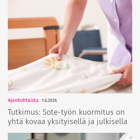
Ajankohtaista
1.6.2026
Tutkimus: Sote-työn kuormitus on
yhtä kovaa yksityisellä ja julkisella