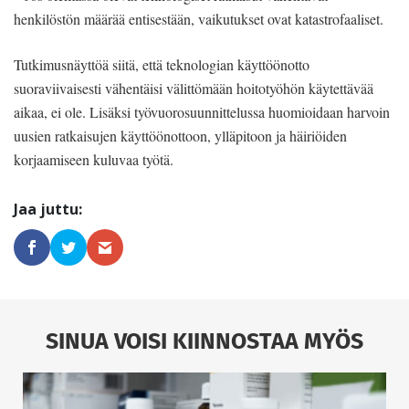
henkilöstön määrää entisestään, vaikutukset ovat katastrofaaliset.
Tutkimusnäyttöä siitä, että teknologian käyttöönotto
suoraviivaisesti vähentäisi välittömään hoitotyöhön käytettävää
aikaa, ei ole. Lisäksi työvuorosuunnittelussa huomioidaan harvoin
uusien ratkaisujen käyttöönottoon, ylläpitoon ja häiriöiden
korjaamiseen kuluvaa työtä.
SINUA VOISI KIINNOSTAA MYÖS