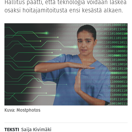
Hallitus päätti, että teknologia voidaan laskea
osaksi hoitajamitoitusta ensi kesästä alkaen.
Kuva: Mostphotos
TEKSTI
Saija Kivimäki