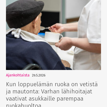
Ajankohtaista
29.5.2026
Kun loppuelämän ruoka on vetistä
ja mautonta: Varhan lähihoitajat
vaativat asukkaille parempaa
ruokahuoltoa