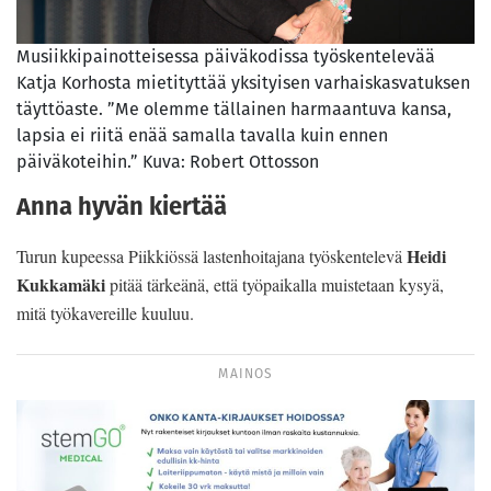
Musiikkipainotteisessa päiväkodissa työskentelevää
Katja Korhosta mietityttää yksityisen varhaiskasvatuksen
täyttöaste. ”Me olemme tällainen harmaantuva kansa,
lapsia ei riitä enää samalla tavalla kuin ennen
päiväkoteihin.” Kuva: Robert Ottosson
Anna hyvän kiertää
Heidi
Turun kupeessa Piikkiössä lastenhoitajana työskentelevä
Kukkamäki
pitää tärkeänä, että työpaikalla muistetaan kysyä,
mitä työkavereille kuuluu.
MAINOS