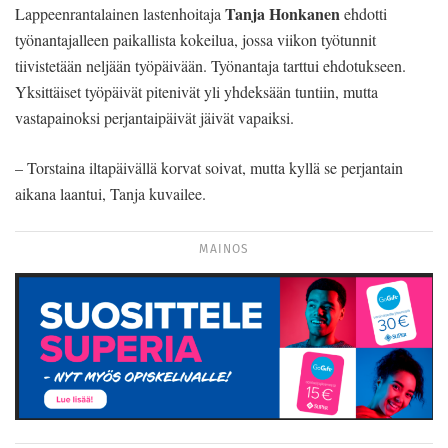
Tanja Honkanen
Lappeenrantalainen lastenhoitaja
ehdotti
työnantajalleen paikallista kokeilua, jossa viikon työtunnit
tiivistetään neljään työpäivään. Työnantaja tarttui ehdotukseen.
Yksittäiset työpäivät pitenivät yli yhdeksään tuntiin, mutta
vastapainoksi perjantaipäivät jäivät vapaiksi.
– Torstaina iltapäivällä korvat soivat, mutta kyllä se perjantain
aikana laantui, Tanja kuvailee.
MAINOS