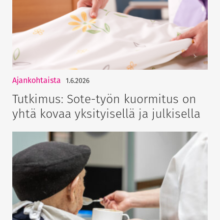
Ajankohtaista
1.6.2026
Tutkimus: Sote-työn kuormitus on
yhtä kovaa yksityisellä ja julkisella