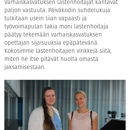
Varhaiskasvatuksen lastenhoitajat kantavat
paljon vastuuta. Päiväkodin suhdelukuja
tulkitaan usein liian vapaasti ja
työvoimapulan takia moni lastenhoitaja
päätyy tekemään varhaiskasvatuksen
opettajan sijaisuuksia epäpätevänä.
Kokosimme lastenhoitajien vinkkejä siitä,
miten he itse pitävät huolta omasta
jaksamisestaan.