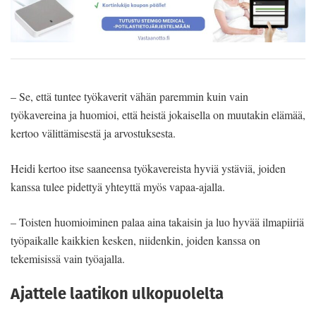
– Se, että tuntee työkaverit vähän paremmin kuin vain
työkavereina ja huomioi, että heistä jokaisella on muutakin elämää,
kertoo välittämisestä ja arvostuksesta.
Heidi kertoo itse saaneensa työkavereista hyviä ystäviä, joiden
kanssa tulee pidettyä yhteyttä myös vapaa-ajalla.
– Toisten huomioiminen palaa aina takaisin ja luo hyvää ilmapiiriä
työpaikalle kaikkien kesken, niidenkin, joiden kanssa on
tekemisissä vain työajalla.
Ajattele laatikon ulkopuolelta