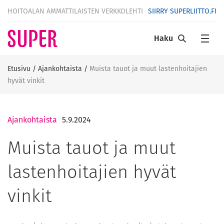
HOITOALAN AMMATTILAISTEN VERKKOLEHTI
SIIRRY SUPERLIITTO.FI
Haku
Etusivu
/
Ajankohtaista
/
Muista tauot ja muut lastenhoitajien
hyvät vinkit
Ajankohtaista
5.9.2024
Muista tauot ja muut
lastenhoitajien hyvät
vinkit