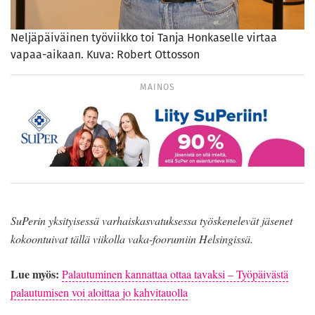
Neljäpäiväinen työviikko toi Tanja Honkaselle virtaa
vapaa-aikaan. Kuva: Robert Ottosson
MAINOS
SuPerin yksityisessä varhaiskasvatuksessa työskenelevät jäsenet
kokoontuivat tällä viikolla vaka-foorumiin Helsingissä.
Lue myös:
Palautuminen kannattaa ottaa tavaksi – Työpäivästä
palautumisen voi aloittaa jo kahvitauolla