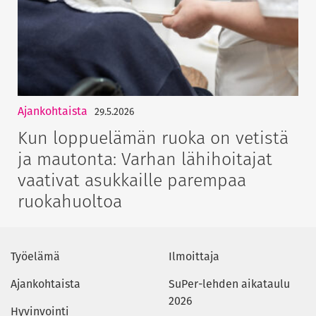
Ajankohtaista
29.5.2026
Kun loppuelämän ruoka on vetistä
ja mautonta: Varhan lähihoitajat
vaativat asukkaille parempaa
ruokahuoltoa
Työelämä
Ilmoittaja
Ajankohtaista
SuPer-lehden aikataulu
2026
Hyvinvointi