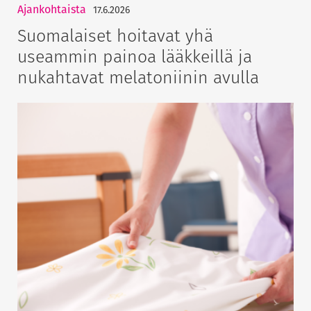
Ajankohtaista
17.6.2026
Suomalaiset hoitavat yhä
useammin painoa lääkkeillä ja
nukahtavat melatoniinin avulla