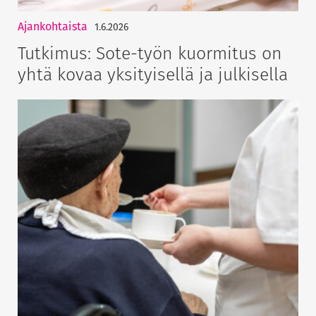
Ajankohtaista
1.6.2026
Tutkimus: Sote-työn kuormitus on
yhtä kovaa yksityisellä ja julkisella