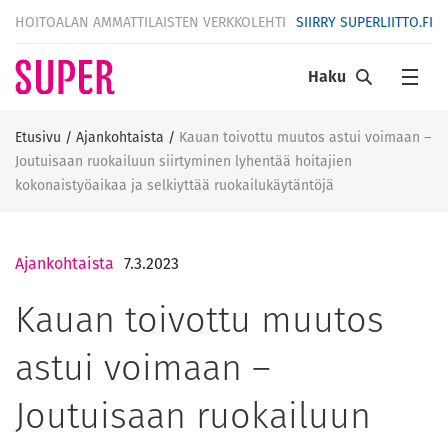
HOITOALAN AMMATTILAISTEN VERKKOLEHTI
SIIRRY SUPERLIITTO.FI
Haku
Etusivu
/
Ajankohtaista
/
Kauan toivottu muutos astui voimaan –
Joutuisaan ruokailuun siirtyminen lyhentää hoitajien
kokonaistyöaikaa ja selkiyttää ruokailukäytäntöjä
Ajankohtaista
7.3.2023
Kauan toivottu muutos
astui voimaan –
Joutuisaan ruokailuun