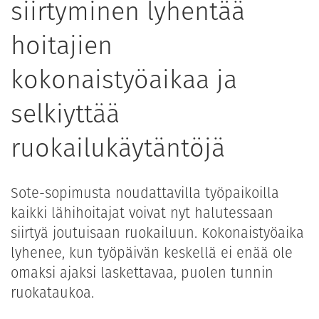
siirtyminen lyhentää
hoitajien
kokonaistyöaikaa ja
selkiyttää
ruokailukäytäntöjä
Sote-sopimusta noudattavilla työpaikoilla
kaikki lähihoitajat voivat nyt halutessaan
siirtyä joutuisaan ruokailuun. Kokonaistyöaika
lyhenee, kun työpäivän keskellä ei enää ole
omaksi ajaksi laskettavaa, puolen tunnin
ruokataukoa.