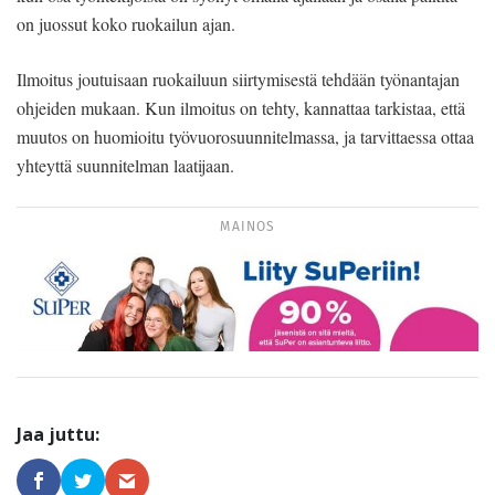
on juossut koko ruokailun ajan.
Ilmoitus joutuisaan ruokailuun siirtymisestä tehdään työnantajan
ohjeiden mukaan. Kun ilmoitus on tehty, kannattaa tarkistaa, että
muutos on huomioitu työvuorosuunnitelmassa, ja tarvittaessa ottaa
yhteyttä suunnitelman laatijaan.
MAINOS