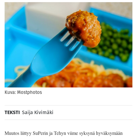
Kuva: Mostphotos
TEKSTI
Saija Kivimäki
Muutos liittyy SuPerin ja Tehyn viime syksynä hyväksymään