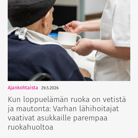
Ajankohtaista
29.5.2026
Kun loppuelämän ruoka on vetistä
ja mautonta: Varhan lähihoitajat
vaativat asukkaille parempaa
ruokahuoltoa