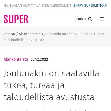
HOITOALAN AMMATTILAISTEN VERKKOLEHTI
SIIRRY SUPERLIITTO.FI
Haku
Etusivu
/
Ajankohtaista
/
Joulunakin on saatavilla tukea, turvaa
ja taloudellista avustusta
Ajankohtaista
22.12.2022
Joulunakin on saatavilla
tukea, turvaa ja
taloudellista avustusta