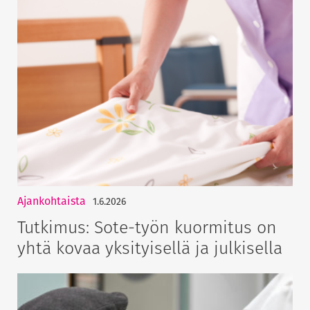
Ajankohtaista
1.6.2026
Tutkimus: Sote-työn kuormitus on
yhtä kovaa yksityisellä ja julkisella