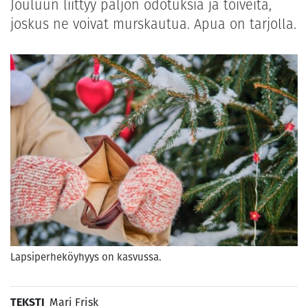
Jouluun liittyy paljon odotuksia ja toiveita,
joskus ne voivat murskautua. Apua on tarjolla.
Lapsiperheköyhyys on kasvussa.
TEKSTI
Mari Frisk