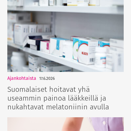
Ajankohtaista
17.6.2026
Suomalaiset hoitavat yhä
useammin painoa lääkkeillä ja
nukahtavat melatoniinin avulla