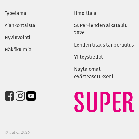
Työelämä
Ilmoittaja
Ajankohtaista
SuPer-lehden aikataulu
2026
Hyvinvointi
Lehden tilaus tai peruutus
Näkökulmia
Yhteystiedot
Näytä omat
evästeasetukseni
© SuPer 2026