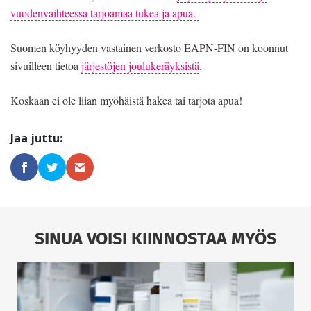
vuodenvaihteessa tarjoamaa tukea ja apua.
Suomen köyhyyden vastainen verkosto EAPN-FIN on koonnut
sivuilleen tietoa
järjestöjen joulukeräyksistä
.
Koskaan ei ole liian myöhäistä hakea tai tarjota apua!
SINUA VOISI KIINNOSTAA MYÖS