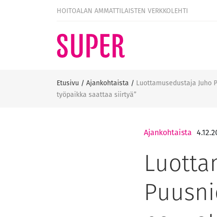
HOITOALAN AMMATTILAISTEN VERKKOLEHTI
Etusivu
/
Ajankohtaista
/
Luottamusedustaja Juho Pu
työpaikka saattaa siirtyä”
Ajankohtaista
4.12.2
Luotta
Puusni