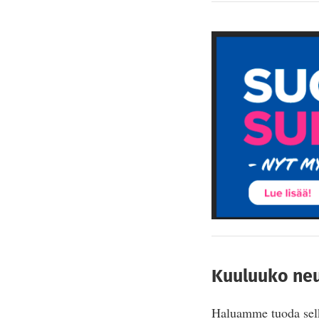
Kuuluuko neu
Haluamme tuoda selke