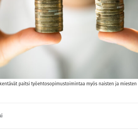
ikentävät paitsi työehtosopimustoimintaa myös naisten ja miesten
ki