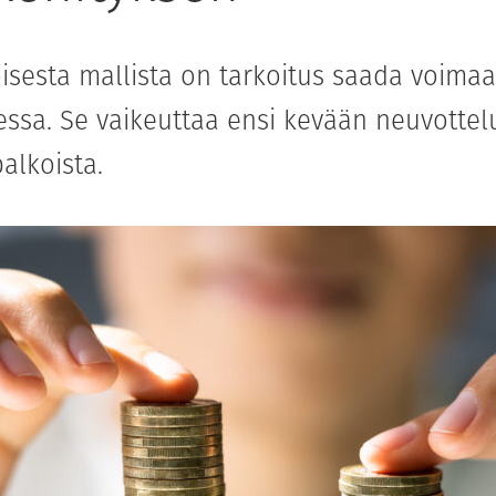
oisesta mallista on tarkoitus saada voima
ssa. Se vaikeuttaa ensi kevään neuvottel
palkoista.