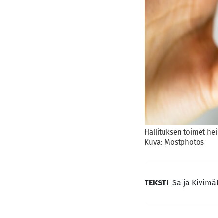
Hallituksen toimet he
Kuva: Mostphotos
TEKSTI
Saija Kivimä