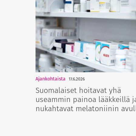
Ajankohtaista
17.6.2026
Suomalaiset hoitavat yhä
useammin painoa lääkkeillä j
nukahtavat melatoniinin avul