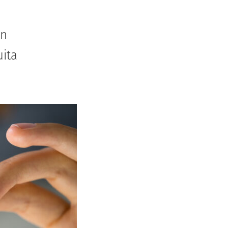
an
uita