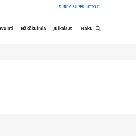
SIIRRY SUPERLIITTO.FI
Haku
nvointi
Näkökulmia
Julkaisut