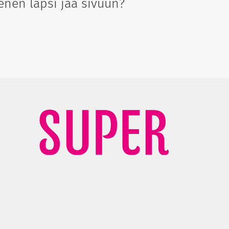
enen lapsi jää sivuun?