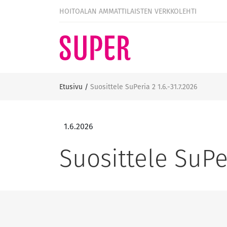
HOITOALAN AMMATTILAISTEN VERKKOLEHTI
Etusivu
/
Suosittele SuPeria 2 1.6.-31.7.2026
1.6.2026
Suosittele SuPer