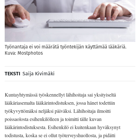
Työnantaja ei voi määrätä työntekijän käyttämää lääkäriä.
Kuva: Mostphotos
TEKSTI
Saija Kivimäki
Kuntayhtymässä työskennellyt lähihoitaja sai yksityiseltä
lääkäriasemalta lääkärintodistuksen, jossa hänet todettiin
työkyvyttömäksi neljäksi päiväksi. Lähihoitaja ilmoitti
poissaolosta esihenkilölleen ja toimitti tälle kuvan
lääkärintodistuksesta. Esihenkilö ei kuitenkaan hyväksynyt
todistusta, koska se ei ollut työterveyshuollosta, ja pidätti