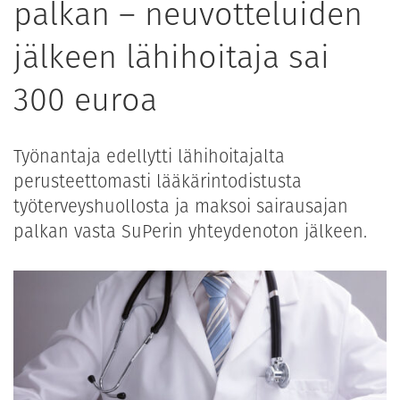
palkan – neuvotteluiden
jälkeen lähihoitaja sai
300 euroa
Työnantaja edellytti lähihoitajalta
perusteettomasti lääkärintodistusta
työterveyshuollosta ja maksoi sairausajan
palkan vasta SuPerin yhteydenoton jälkeen.