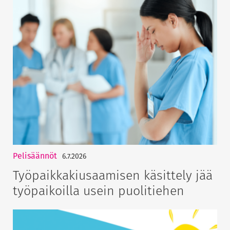
Pelisäännöt
6.7.2026
Työpaikkakiusaamisen käsittely jää
työpaikoilla usein puolitiehen