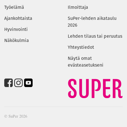
Työelämä
Ilmoittaja
Ajankohtaista
SuPer-lehden aikataulu
2026
Hyvinvointi
Lehden tilaus tai peruutus
Näkökulmia
Yhteystiedot
Näytä omat
evästeasetukseni
© SuPer 2026