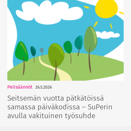
Pelisäännöt
26.5.2026
Seitsemän vuotta pätkätöissä
samassa päiväkodissa – SuPerin
avulla vakituinen työsuhde