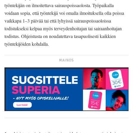
työntekijän on ilmoitettava sairauspoissaolosta. Työpaikalla
voidaan sopia, että työntekijä voi omalla ilmoituksella olla poissa
vaikkapa 1–3 päivää tai että lyhyissä sairauspoissaoloissa
todistukseksi kelpaa myös terveydenhoitajan tai sairaanhoitajan
todistus. Ohjeistusta on noudatettava tasapuolisesti kaikkien
työntekijöiden kohdalla.
MAINOS