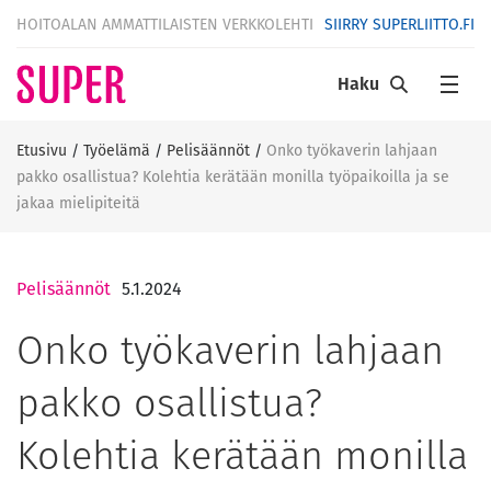
HOITOALAN AMMATTILAISTEN VERKKOLEHTI
SIIRRY SUPERLIITTO.FI
Haku
Etusivu
/
Työelämä
/
Pelisäännöt
/
Onko työkaverin lahjaan
pakko osallistua? Kolehtia kerätään monilla työpaikoilla ja se
jakaa mielipiteitä
Pelisäännöt
5.1.2024
Onko työkaverin lahjaan
pakko osallistua?
Kolehtia kerätään monilla