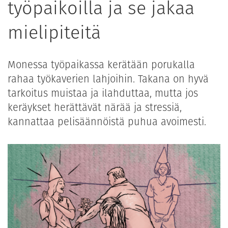
työpaikoilla ja se jakaa
mielipiteitä
Monessa työpaikassa kerätään porukalla
rahaa työkaverien lahjoihin. Takana on hyvä
tarkoitus muistaa ja ilahduttaa, mutta jos
keräykset herättävät närää ja stressiä,
kannattaa pelisäännöistä puhua avoimesti.