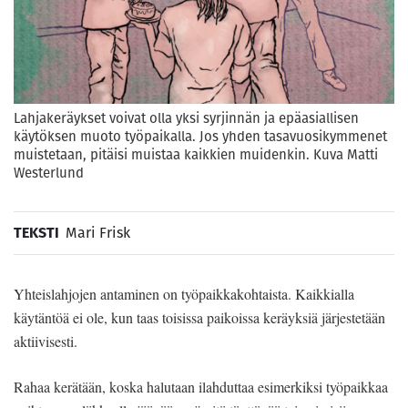
Lahjakeräykset voivat olla yksi syrjinnän ja epäasiallisen
käytöksen muoto työpaikalla. Jos yhden tasavuosikymmenet
muistetaan, pitäisi muistaa kaikkien muidenkin. Kuva Matti
Westerlund
TEKSTI
Mari Frisk
Yhteislahjojen antaminen on työpaikkakohtaista. Kaikkialla
käytäntöä ei ole, kun taas toisissa paikoissa keräyksiä järjestetään
aktiivisesti.
Rahaa kerätään, koska halutaan ilahduttaa esimerkiksi työpaikkaa