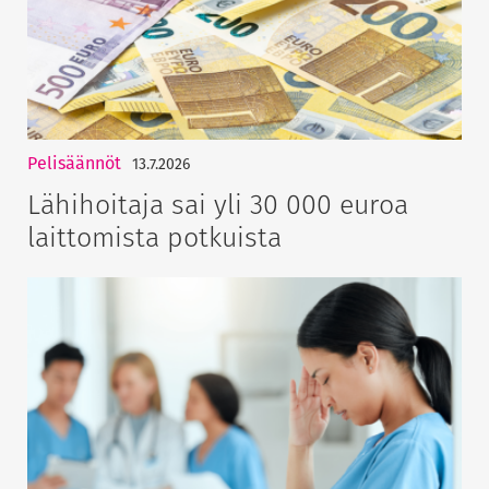
Pelisäännöt
13.7.2026
Lähihoitaja sai yli 30 000 euroa
laittomista potkuista