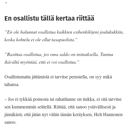
”
En osallistu tällä kertaa riittää
”En ole halunnut osallistua kaikkien esihenkilöjeni joulukukkiin,
koska kohtelu ei ole ollut tasapuolista.”
”Rasittaa osallistua, jos oma saldo on miinuksella. Tuntuu
ikävältä myöntää, että ei voi osallistua.”
Osallistumatta jättämistä ei tarvitse perustella, on syy mikä
tahansa.
– Jos ei tykkää pomosta tai rahatilanne on tiukka, ei sitä tarvitse
sen kummemmin selitellä. Riittää, että sanoo ystävällisesti ja
jämäkästi, että jätän nyt väliin tämän keräyksen, Heli Hannonen
sanoo.