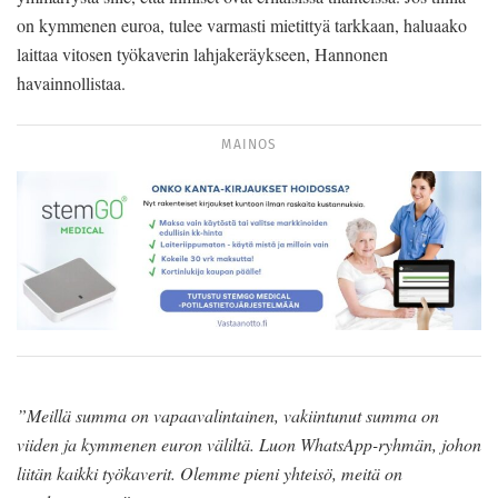
on kymmenen euroa, tulee varmasti mietittyä tarkkaan, haluaako
laittaa vitosen työkaverin lahjakeräykseen, Hannonen
havainnollistaa.
MAINOS
”Meillä summa on vapaavalintainen, vakiintunut summa on
viiden ja kymmenen euron väliltä. Luon WhatsApp-ryhmän, johon
liitän kaikki työkaverit. Olemme pieni yhteisö, meitä on