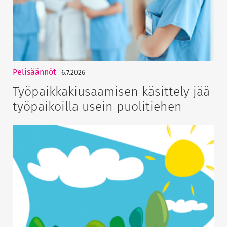
Pelisäännöt
6.7.2026
Työpaikkakiusaamisen käsittely jää
työpaikoilla usein puolitiehen