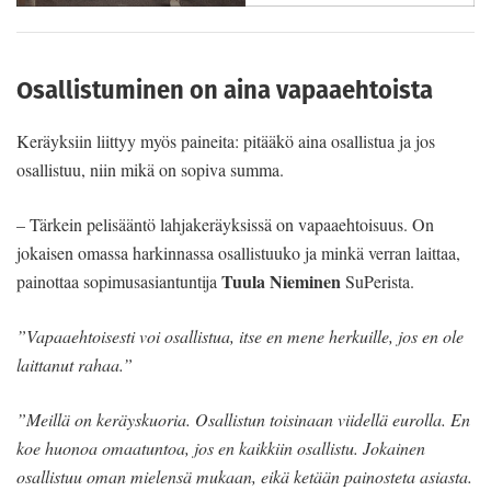
Osallistuminen on aina vapaaehtoista
Keräyksiin liittyy myös paineita: pitääkö aina osallistua ja jos
osallistuu, niin mikä on sopiva summa.
– Tärkein pelisääntö lahjakeräyksissä on vapaaehtoisuus. On
jokaisen omassa harkinnassa osallistuuko ja minkä verran laittaa,
Tuula Nieminen
painottaa sopimusasiantuntija
SuPerista.
”Vapaaehtoisesti voi osallistua, itse en mene herkuille, jos en ole
laittanut rahaa.”
”Meillä on keräyskuoria. Osallistun toisinaan viidellä eurolla. En
koe huonoa omaatuntoa, jos en kaikkiin osallistu. Jokainen
osallistuu oman mielensä mukaan, eikä ketään painosteta asiasta.