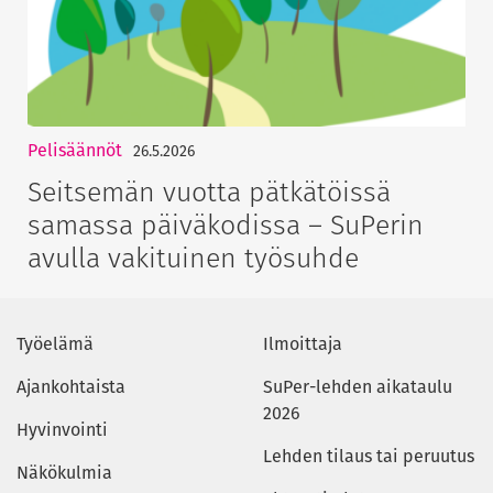
Pelisäännöt
26.5.2026
Seitsemän vuotta pätkätöissä
samassa päiväkodissa – SuPerin
avulla vakituinen työsuhde
Työelämä
Ilmoittaja
Ajankohtaista
SuPer-lehden aikataulu
2026
Hyvinvointi
Lehden tilaus tai peruutus
Näkökulmia