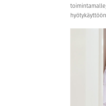
toimintamalle
hyötykäyttöön