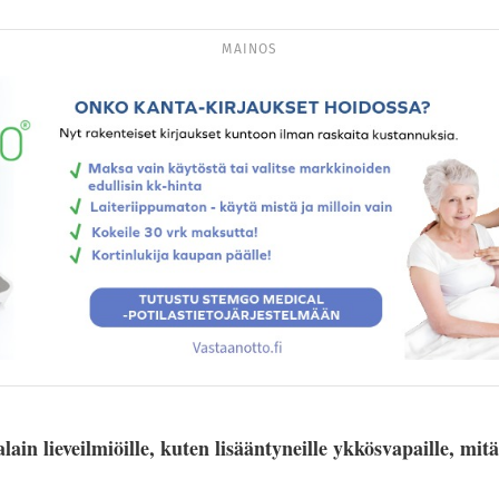
MAINOS
ain lieveilmiöille, kuten lisääntyneille ykkösvapaille, mit