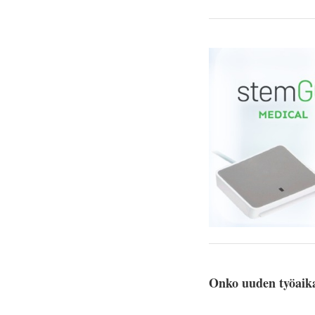
Onko uuden työaikal