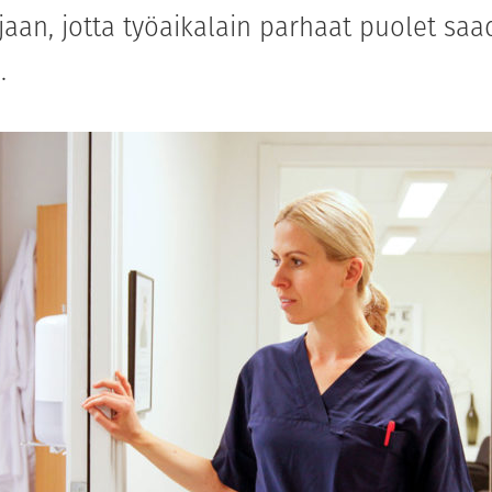
jaan, jotta työaikalain parhaat puolet sa
.