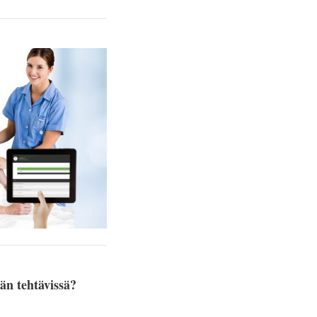
ään tehtävissä?