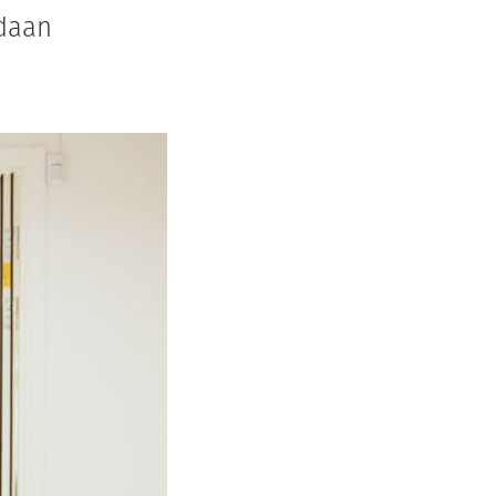
adaan