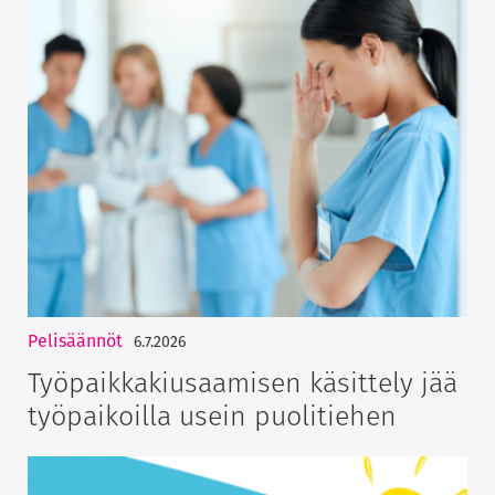
Pelisäännöt
6.7.2026
Työpaikkakiusaamisen käsittely jää
työpaikoilla usein puolitiehen