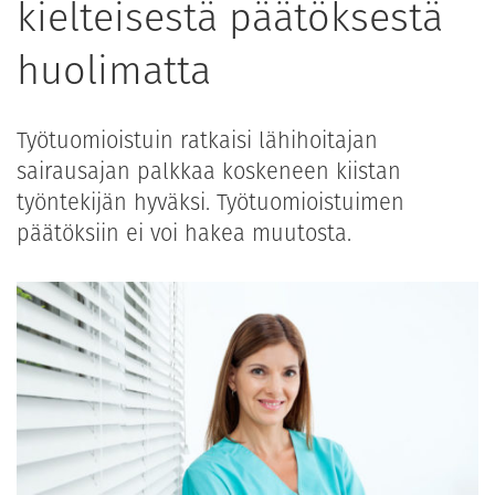
kielteisestä päätöksestä
huolimatta
Työtuomioistuin ratkaisi lähihoitajan
sairausajan palkkaa koskeneen kiistan
työntekijän hyväksi. Työtuomioistuimen
päätöksiin ei voi hakea muutosta.