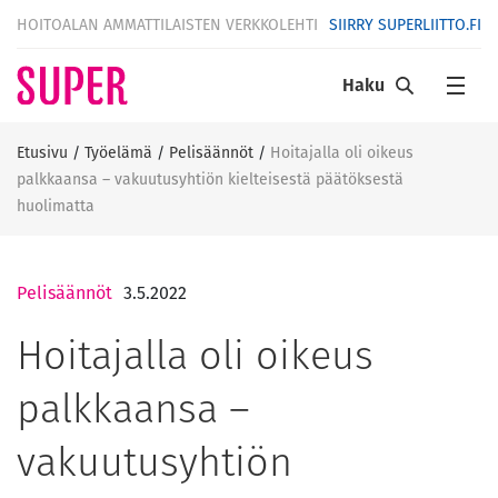
HOITOALAN AMMATTILAISTEN VERKKOLEHTI
SIIRRY SUPERLIITTO.FI
Haku
Etusivu
/
Työelämä
/
Pelisäännöt
/
Hoitajalla oli oikeus
palkkaansa – vakuutusyhtiön kielteisestä päätöksestä
huolimatta
Pelisäännöt
3.5.2022
Hoitajalla oli oikeus
palkkaansa –
vakuutusyhtiön