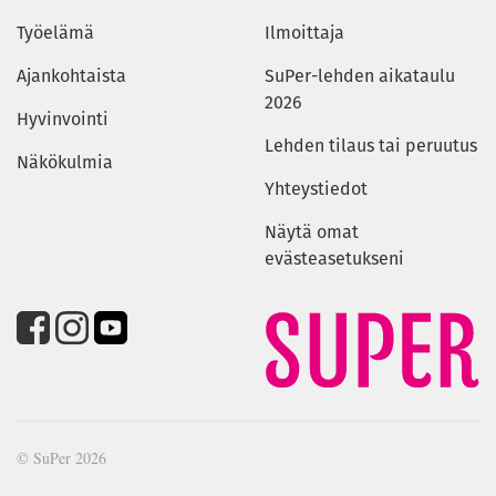
Työelämä
Ilmoittaja
Ajankohtaista
SuPer-lehden aikataulu
2026
Hyvinvointi
Lehden tilaus tai peruutus
Näkökulmia
Yhteystiedot
Näytä omat
evästeasetukseni
© SuPer 2026