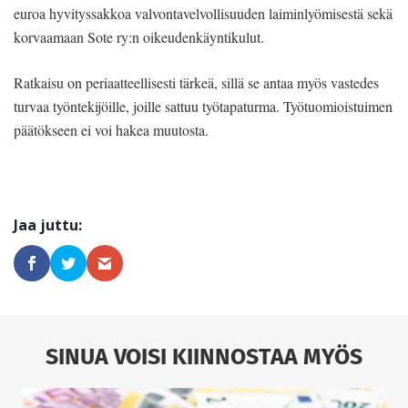
euroa hyvityssakkoa valvontavelvollisuuden laiminlyömisestä sekä
korvaamaan Sote ry:n oikeudenkäyntikulut.
Ratkaisu on periaatteellisesti tärkeä, sillä se antaa myös vastedes
turvaa työntekijöille, joille sattuu työtapaturma. Työtuomioistuimen
päätökseen ei voi hakea muutosta.
SINUA VOISI KIINNOSTAA MYÖS