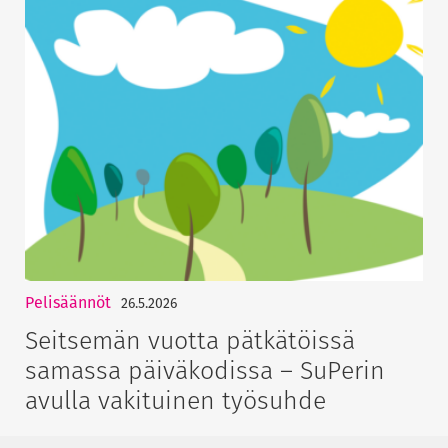
Pelisäännöt
26.5.2026
Seitsemän vuotta pätkätöissä
samassa päiväkodissa – SuPerin
avulla vakituinen työsuhde