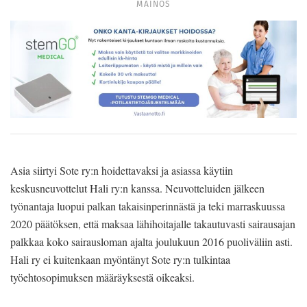
MAINOS
Asia siirtyi Sote ry:n hoidettavaksi ja asiassa käytiin
keskusneuvottelut Hali ry:n kanssa. Neuvotteluiden jälkeen
työnantaja luopui palkan takaisinperinnästä ja teki marraskuussa
2020 päätöksen, että maksaa lähihoitajalle takautuvasti sairausajan
palkkaa koko sairausloman ajalta joulukuun 2016 puoliväliin asti.
Hali ry ei kuitenkaan myöntänyt Sote ry:n tulkintaa
työehtosopimuksen määräyksestä oikeaksi.