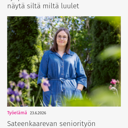
näytä siltä miltä luulet
Työelämä
23.6.2026
Sateenkaarevan seniorityön