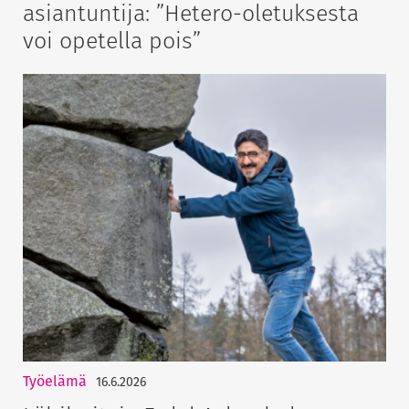
asiantuntija: ”Hetero-oletuksesta
voi opetella pois”
Työelämä
16.6.2026