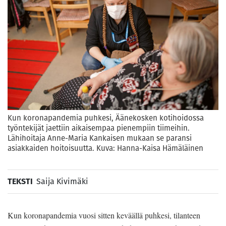
Kun koronapandemia puhkesi, Äänekosken kotihoidossa
työntekijät jaettiin aikaisempaa pienempiin tiimeihin.
Lähihoitaja Anne-Maria Kankaisen mukaan se paransi
asiakkaiden hoitoisuutta. Kuva: Hanna-Kaisa Hämäläinen
TEKSTI
Saija Kivimäki
Kun koronapandemia vuosi sitten keväällä puhkesi, tilanteen