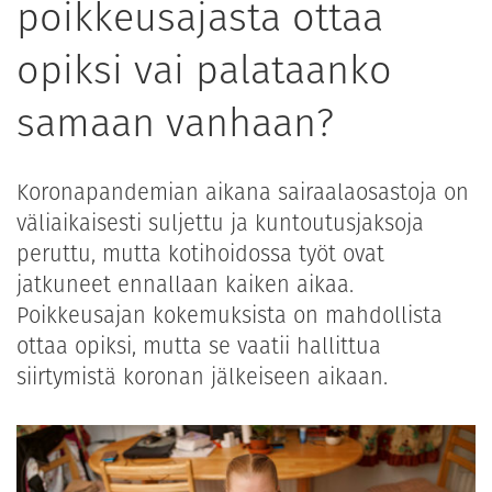
poikkeusajasta ottaa
opiksi vai palataanko
samaan vanhaan?
Koronapandemian aikana sairaalaosastoja on
väliaikaisesti suljettu ja kuntoutusjaksoja
peruttu, mutta kotihoidossa työt ovat
jatkuneet ennallaan kaiken aikaa.
Poikkeusajan kokemuksista on mahdollista
ottaa opiksi, mutta se vaatii hallittua
siirtymistä koronan jälkeiseen aikaan.