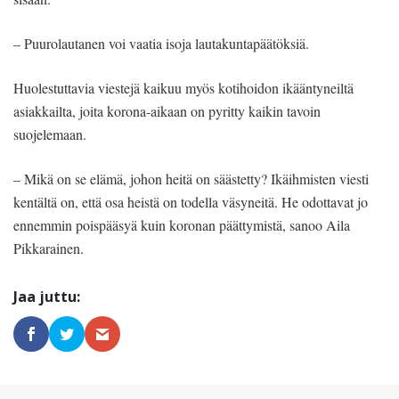
– Puurolautanen voi vaatia isoja lautakuntapäätöksiä.
Huolestuttavia viestejä kaikuu myös kotihoidon ikääntyneiltä
asiakkailta, joita korona-aikaan on pyritty kaikin tavoin
suojelemaan.
– Mikä on se elämä, johon heitä on säästetty? Ikäihmisten viesti
kentältä on, että osa heistä on todella väsyneitä. He odottavat jo
ennemmin poispääsyä kuin koronan päättymistä, sanoo Aila
Pikkarainen.