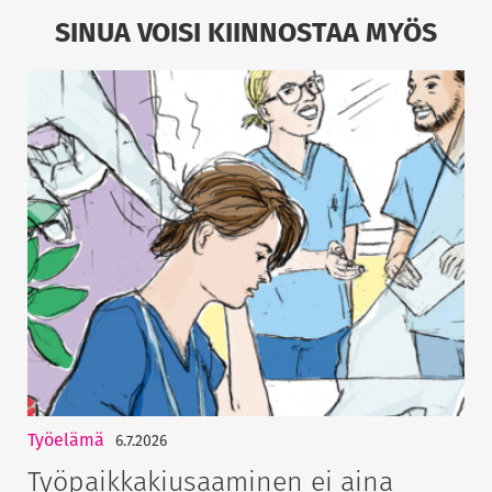
SINUA VOISI KIINNOSTAA MYÖS
Työelämä
6.7.2026
Työpaikkakiusaaminen ei aina