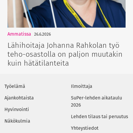
Ammatissa
26.6.2026
Lähihoitaja Johanna Rahkolan työ
teho-osastolla on paljon muutakin
kuin hätätilanteita
Työelämä
Ilmoittaja
Ajankohtaista
SuPer-lehden aikataulu
2026
Hyvinvointi
Lehden tilaus tai peruutus
Näkökulmia
Yhteystiedot