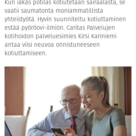
Kun iäkäs potilas kotiutetaan sairaalasta, se
vaatii saumatonta moniammatillista
yhteistyötä. Hyvin suunniteltu kotiuttaminen
estää pyöröovi-ilmiön. Caritas Palvelujen
kotihoidon palveluesimies Kirsi Kariniemi
antaa viisi neuvoa onnistuneeseen
kotiuttamiseen.