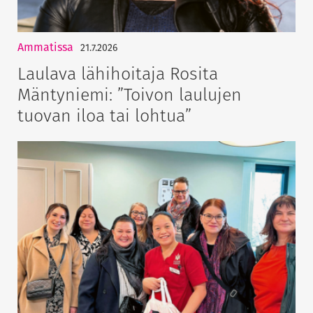
Ammatissa
21.7.2026
Laulava lähihoitaja Rosita
Mäntyniemi: ”Toivon laulujen
tuovan iloa tai lohtua”