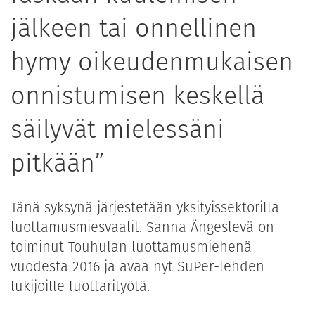
jälkeen tai onnellinen
hymy oikeudenmukaisen
onnistumisen keskellä
säilyvät mielessäni
pitkään”
Tänä syksynä järjestetään yksityissektorilla
luottamusmiesvaalit. Sanna Ängeslevä on
toiminut Touhulan luottamusmiehenä
vuodesta 2016 ja avaa nyt SuPer-lehden
lukijoille luottarityötä.