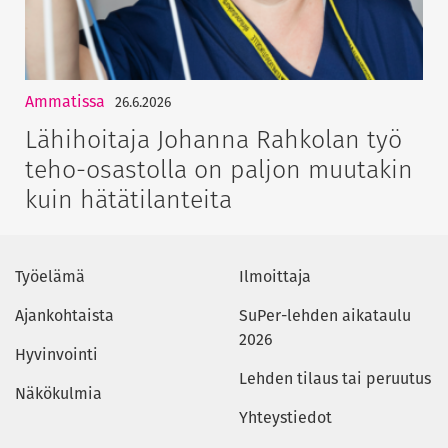
Ammatissa
26.6.2026
Lähihoitaja Johanna Rahkolan työ
teho-osastolla on paljon muutakin
kuin hätätilanteita
Työelämä
Ilmoittaja
Ajankohtaista
SuPer-lehden aikataulu
2026
Hyvinvointi
Lehden tilaus tai peruutus
Näkökulmia
Yhteystiedot