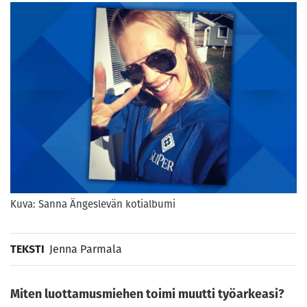
Kuva: Sanna Ängeslevän kotialbumi
TEKSTI
Jenna Parmala
Miten luottamusmiehen toimi muutti työarkeasi?