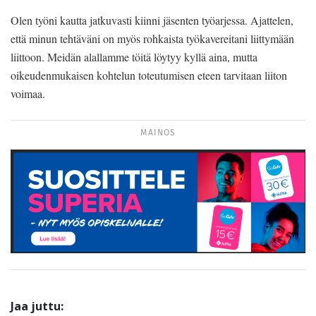
Olen työni kautta jatkuvasti kiinni jäsenten työarjessa. Ajattelen,
että minun tehtäväni on myös rohkaista työkavereitani liittymään
liittoon. Meidän alallamme töitä löytyy kyllä aina, mutta
oikeudenmukaisen kohtelun toteutumisen eteen tarvitaan liiton
voimaa.
MAINOS