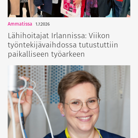
Ammatissa
1.7.2026
Lähihoitajat Irlannissa: Viikon
työntekijävaihdossa tutustuttiin
paikalliseen työarkeen