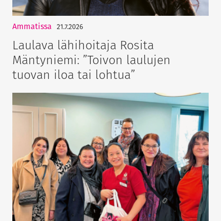
Ammatissa
21.7.2026
Laulava lähihoitaja Rosita
Mäntyniemi: ”Toivon laulujen
tuovan iloa tai lohtua”