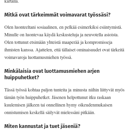
kartalla.
Mitkä ovat tärkeimmät voimavarat työssäsi?
Olen luonteeltani sosiaalinen, en pelkää esimerkiksi esiintymistä.
Minulle on luontevaa käydä keskusteluja ja neuvotella asioista.
Olen tottunut etsimään yhteistä maaperää ja kompromisseja
ihmisten kanssa. Ajattelen, että tällaiset ominaisuudet ovat tärkeitä
voimavaroja luottamusmiehen työssä.
Minkälaisia ovat luottamusmiehen arjen
huippuhetket?
Tässä työssä kohtaa paljon tunteita ja minusta niihin liittyvät myös
tämän työn huippuhetket. Jäsenen helpottunut itku raskaan
kuulemisen jälkeen tai onnellinen hymy oikeudenmukaisen
onnistumisen keskellä säilyvät mielessäni pitkään.
Miten kannustat ja tuet jäseniä?