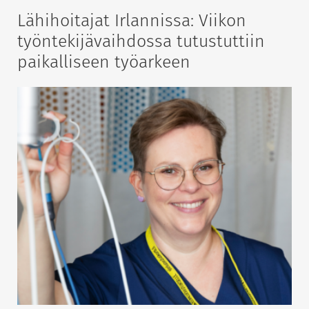
Lähihoitajat Irlannissa: Viikon
työntekijävaihdossa tutustuttiin
paikalliseen työarkeen