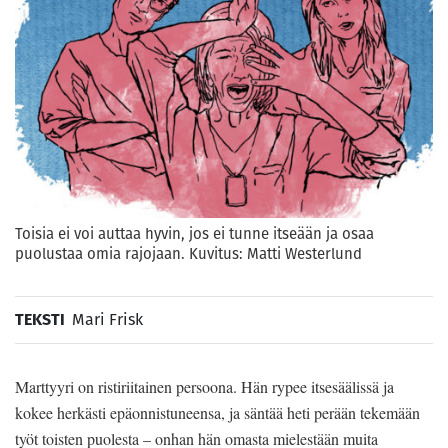
Toisia ei voi auttaa hyvin, jos ei tunne itseään ja osaa
puolustaa omia rajojaan. Kuvitus: Matti Westerlund
TEKSTI
Mari Frisk
Marttyyri on ristiriitainen persoona. Hän rypee itsesäälissä ja
kokee herkästi epäonnistuneensa, ja säntää heti perään tekemään
työt toisten puolesta – onhan hän omasta mielestään muita