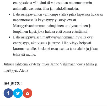
energisoivaa välittämistä voi osoittaa rakentavammin
antamalla vastuuta, tilaa ja mahdollisuuksia.
Läheisriippuvainen vanhempi yrittää pitää lapsensa tiukassa
napanuorassa ja käyttäytyy ylisuojelevasti.
Marttyyrivanhemman painajainen on dynaaminen ja
luupäinen lapsi, joka haluaa elää omaa elämäänsä.
Läheisriippuvaisen marttyyrivanhemman hyveitä ovat
energisyys, aktiivisuus ja tarmo. Hän väsyy helposti
kuormansa alle, koska ei osaa asettua taka-alalle ja jakaa
tehtäviä muille.
Jutussa lähteenä käytetty myös Janne Viljamaan teosta Minä ja
marttyyri, Atena