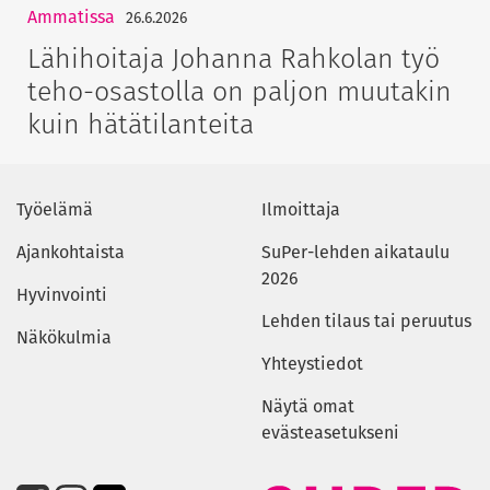
Ammatissa
26.6.2026
Lähihoitaja Johanna Rahkolan työ
teho-osastolla on paljon muutakin
kuin hätätilanteita
Työelämä
Ilmoittaja
Ajankohtaista
SuPer-lehden aikataulu
2026
Hyvinvointi
Lehden tilaus tai peruutus
Näkökulmia
Yhteystiedot
Näytä omat
evästeasetukseni