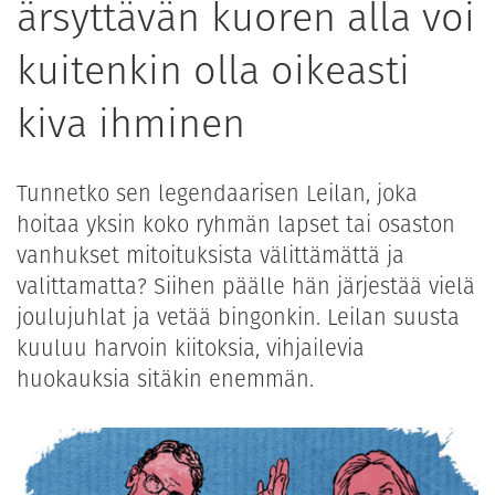
ärsyttävän kuoren alla voi
kuitenkin olla oikeasti
kiva ihminen
Tunnetko sen legendaarisen Leilan, joka
hoitaa yksin koko ryhmän lapset tai osaston
vanhukset mitoituksista välittämättä ja
valittamatta? Siihen päälle hän järjestää vielä
joulujuhlat ja vetää bingonkin. Leilan suusta
kuuluu harvoin kiitoksia, vihjailevia
huokauksia sitäkin enemmän.