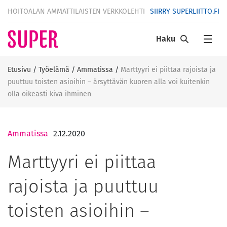
HOITOALAN AMMATTILAISTEN VERKKOLEHTI
SIIRRY SUPERLIITTO.FI
Haku
Etusivu
/
Työelämä
/
Ammatissa
/
Marttyyri ei piittaa rajoista ja
puuttuu toisten asioihin – ärsyttävän kuoren alla voi kuitenkin
olla oikeasti kiva ihminen
Ammatissa
2.12.2020
Marttyyri ei piittaa
rajoista ja puuttuu
toisten asioihin –