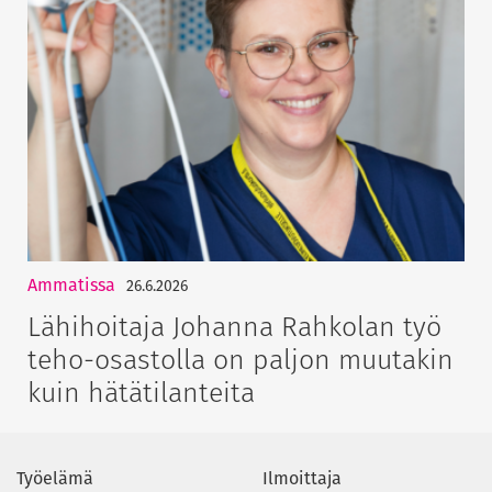
Ammatissa
26.6.2026
Lähihoitaja Johanna Rahkolan työ
teho-osastolla on paljon muutakin
kuin hätätilanteita
Työelämä
Ilmoittaja