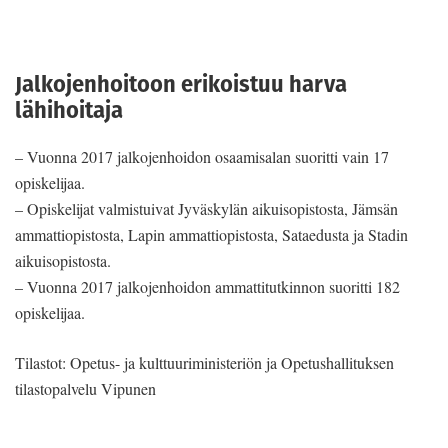
Jalkojenhoitoon erikoistuu harva
lähihoitaja
– Vuonna 2017 jalkojenhoidon osaamisalan suoritti vain 17
opiskelijaa.
– Opiskelijat valmistuivat Jyväskylän aikuisopistosta, Jämsän
ammattiopistosta, Lapin ammattiopistosta, Sataedusta ja Stadin
aikuisopistosta.
– Vuonna 2017 jalkojenhoidon ammattitutkinnon suoritti 182
opiskelijaa.
Tilastot: Opetus- ja kulttuuriministeriön ja Opetushallituksen
tilastopalvelu Vipunen