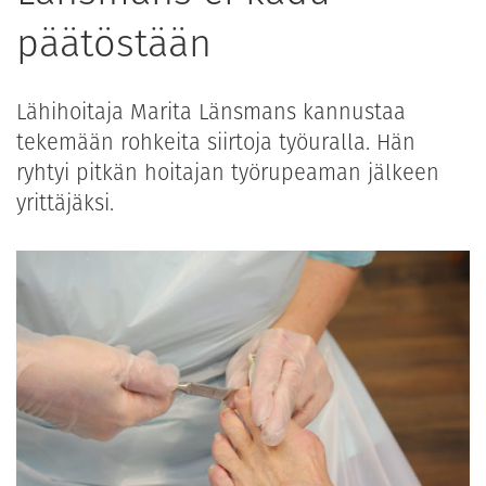
päätöstään
Lähihoitaja Marita Länsmans kannustaa
tekemään rohkeita siirtoja työuralla. Hän
ryhtyi pitkän hoitajan työrupeaman jälkeen
yrittäjäksi.