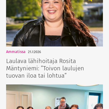
Ammatissa
21.7.2026
Laulava lähihoitaja Rosita
Mäntyniemi: ”Toivon laulujen
tuovan iloa tai lohtua”