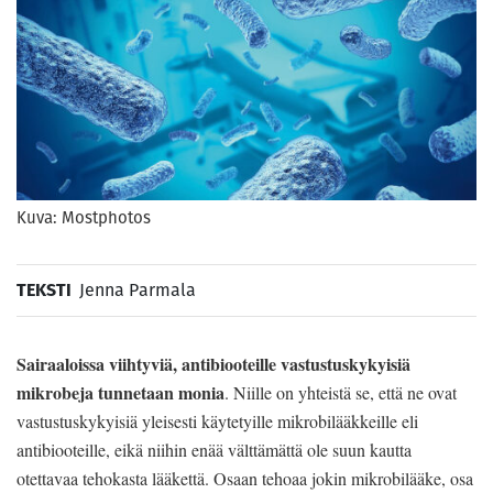
Kuva: Mostphotos
TEKSTI
Jenna Parmala
Sairaaloissa viihtyviä, antibiooteille vastustuskykyisiä
mikrobeja tunnetaan monia
. Niille on yhteistä se, että ne ovat
vastustuskykyisiä yleisesti käytetyille mikrobilääkkeille eli
antibiooteille, eikä niihin enää välttämättä ole suun kautta
otettavaa tehokasta lääkettä. Osaan tehoaa jokin mikrobilääke, osa