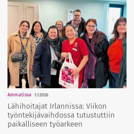
Ammatissa
1.7.2026
Lähihoitajat Irlannissa: Viikon
työntekijävaihdossa tutustuttiin
paikalliseen työarkeen