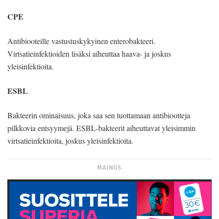
CPE
Antibiooteille vastustuskykyinen enterobakteeri.
Virtsatieinfektioiden lisäksi aiheuttaa haava- ja joskus
yleisinfektioita.
ESBL
Bakteerin ominaisuus, joka saa sen tuottamaan antibiootteja
pilkkovia entsyymejä. ESBL-bakteerit aiheuttavat yleisimmin
virtsatieinfektioita, joskus yleisinfektioita.
MAINOS