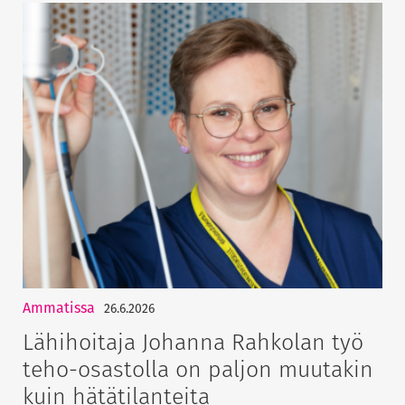
Ammatissa
26.6.2026
Lähihoitaja Johanna Rahkolan työ
teho-osastolla on paljon muutakin
kuin hätätilanteita