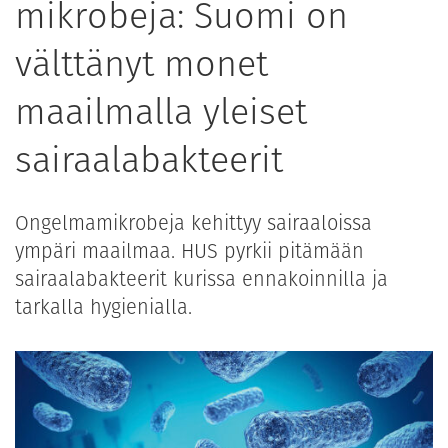
mikrobeja: Suomi on
välttänyt monet
maailmalla yleiset
sairaalabakteerit
Ongelmamikrobeja kehittyy sairaaloissa
ympäri maailmaa. HUS pyrkii pitämään
sairaalabakteerit kurissa ennakoinnilla ja
tarkalla hygienialla.