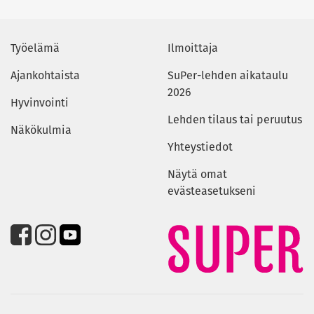
Työelämä
Ilmoittaja
Ajankohtaista
SuPer-lehden aikataulu
2026
Hyvinvointi
Lehden tilaus tai peruutus
Näkökulmia
Yhteystiedot
Näytä omat
evästeasetukseni