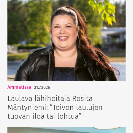
Ammatissa
21.7.2026
Laulava lähihoitaja Rosita
Mäntyniemi: ”Toivon laulujen
tuovan iloa tai lohtua”