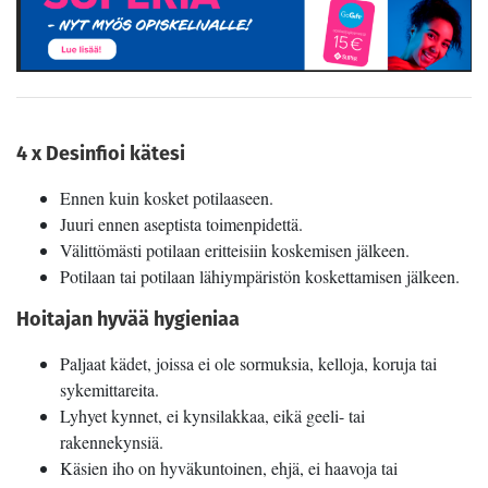
4 x Desinfioi kätesi
Ennen kuin kosket potilaaseen.
Juuri ennen aseptista toimenpidettä.
Välittömästi potilaan eritteisiin koskemisen jälkeen.
Potilaan tai potilaan lähiympäristön koskettamisen jälkeen.
Hoitajan hyvää hygieniaa
Paljaat kädet, joissa ei ole sormuksia, kelloja, koruja tai
sykemittareita.
Lyhyet kynnet, ei kynsilakkaa, eikä geeli- tai
rakennekynsiä.
Käsien iho on hyväkuntoinen, ehjä, ei haavoja tai