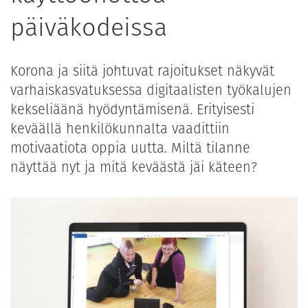
päiväkodeissa
Korona ja siitä johtuvat rajoitukset näkyvät
varhaiskasvatuksessa digitaalisten työkalujen
kekseliäänä hyödyntämisenä. Erityisesti
keväällä henkilökunnalta vaadittiin
motivaatiota oppia uutta. Miltä tilanne
näyttää nyt ja mitä keväästä jäi käteen?