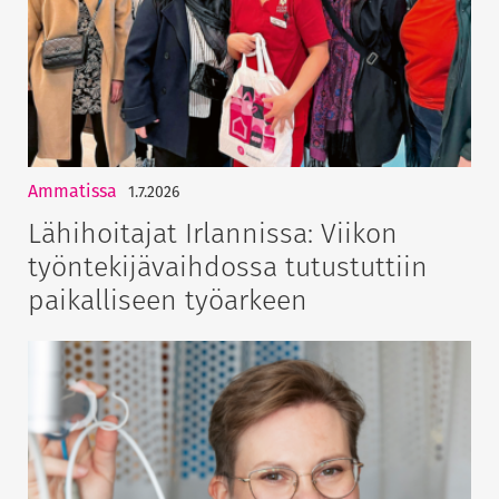
Ammatissa
1.7.2026
Lähihoitajat Irlannissa: Viikon
työntekijävaihdossa tutustuttiin
paikalliseen työarkeen