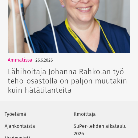
Ammatissa
26.6.2026
Lähihoitaja Johanna Rahkolan työ
teho-osastolla on paljon muutakin
kuin hätätilanteita
Työelämä
Ilmoittaja
Ajankohtaista
SuPer-lehden aikataulu
2026