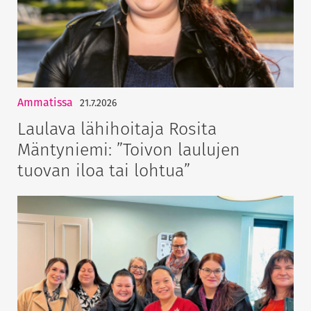
Ammatissa
21.7.2026
Laulava lähihoitaja Rosita
Mäntyniemi: ”Toivon laulujen
tuovan iloa tai lohtua”