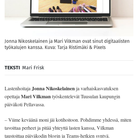
Jonna Nikoskelainen ja Mari Vilkman ovat sinut digitaalisten
työkalujen kanssa. Kuva: Tarja Ristimäki & Pixels
TEKSTI
Mari Frisk
Jonna Nikoskelainen
Lastenhoitaja
ja varhaiskasvatuksen
Mari Vilkman
opettaja
työskentelevät Tuusulan kaupungin
päiväkoti Pellavassa.
– Viime keväänä moni jäi kotihoitoon. Pohdimme yhdessä, miten
tavoittaa perheet ja pitää yhteyttä lasten kanssa, Vilkman
taustoittaa päiväkodin blogin ja Teams-hetkien syntyä.