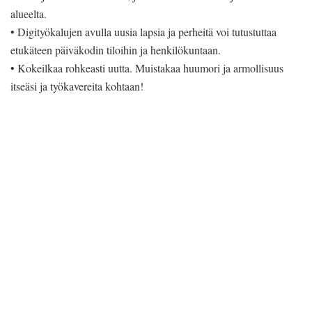
alueelta.
• Digityökalujen avulla uusia lapsia ja perheitä voi tutustuttaa
etukäteen päiväkodin tiloihin ja henkilökuntaan.
• Kokeilkaa rohkeasti uutta. Muistakaa huumori ja armollisuus
itseäsi ja työkavereita kohtaan!