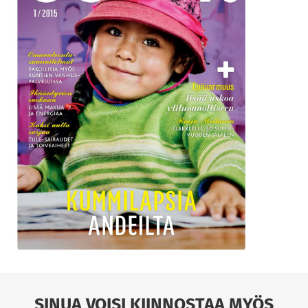
SINUA VOISI KIINNOSTAA MYÖS