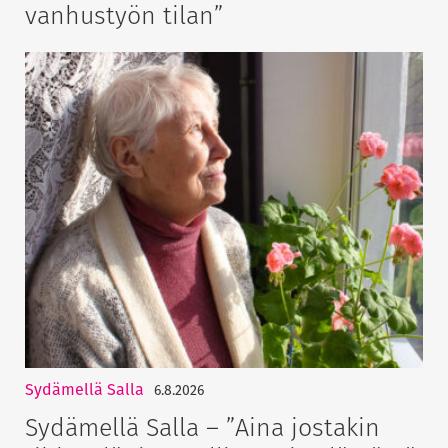
vanhustyön tilan”
Sydämellä Salla
6.8.2026
Sydämellä Salla – ”Aina jostakin