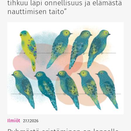
tihkuu läpi onnellisuus ja elämästä
nauttimisen taito”
Ilmiöt
27.7.2026