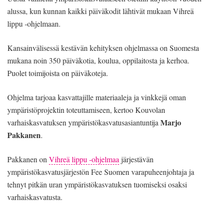
alussa, kun kunnan kaikki päiväkodit lähtivät mukaan Vihreä
lippu -ohjelmaan.
Kansainvälisessä kestävän kehityksen ohjelmassa on Suomesta
mukana noin 350 päiväkotia, koulua, oppilaitosta ja kerhoa.
Puolet toimijoista on päiväkoteja.
Ohjelma tarjoaa kasvattajille materiaaleja ja vinkkejä oman
ympäristöprojektin toteuttamiseen, kertoo Kouvolan
Marjo
varhaiskasvatuksen ympäristökasvatusasiantuntija
Pakkanen
.
Pakkanen on
Vihreä lippu -ohjelmaa
järjestävän
ympäristökasvatusjärjestön Fee Suomen varapuheenjohtaja ja
tehnyt pitkän uran ympäristökasvatuksen tuomiseksi osaksi
varhaiskasvatusta.