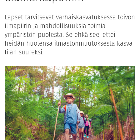
Lapset tarvitsevat varhaiskasvatuksessa toivon
ilmapiirin ja mahdollisuuksia toimia
ympäristön puolesta. Se ehkäisee, ettei
heidän huolensa ilmastonmuutoksesta kasva
liian suureksi.