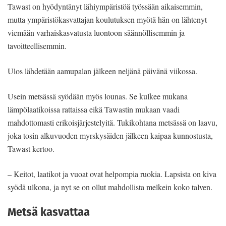
Tawast on hyödyntänyt lähiympäristöä työssään aikaisemmin,
mutta ympäristökasvattajan koulutuksen myötä hän on lähtenyt
viemään varhaiskasvatusta luontoon säännöllisemmin ja
tavoitteellisemmin.
Ulos lähdetään aamupalan jälkeen neljänä päivänä viikossa.
Usein metsässä syödään myös lounas. Se kulkee mukana
lämpölaatikoissa rattaissa eikä Tawastin mukaan vaadi
mahdottomasti erikoisjärjestelyitä. Tukikohtana metsässä on laavu,
joka tosin alkuvuoden myrskysäiden jälkeen kaipaa kunnostusta,
Tawast kertoo.
– Keitot, laatikot ja vuoat ovat helpompia ruokia. Lapsista on kiva
syödä ulkona, ja nyt se on ollut mahdollista melkein koko talven.
Metsä kasvattaa