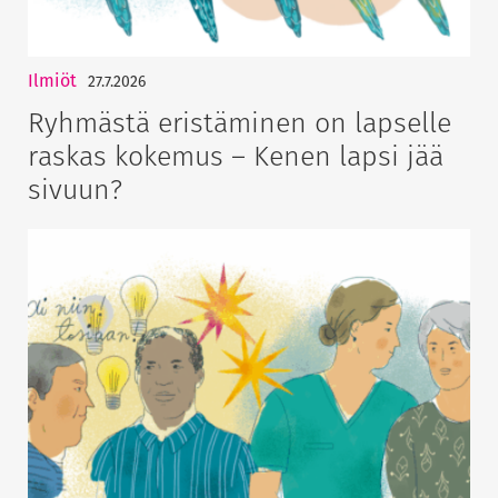
Ilmiöt
27.7.2026
Ryhmästä eristäminen on lapselle
raskas kokemus – Kenen lapsi jää
sivuun?