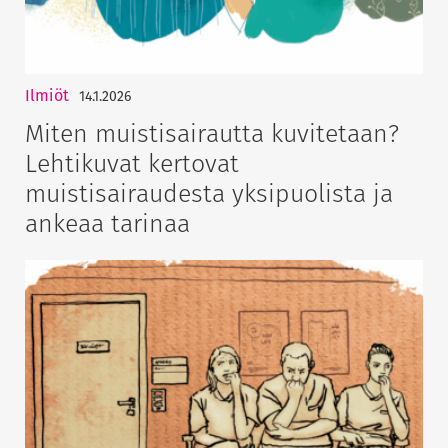
Ilmiöt
14.1.2026
Miten muistisairautta kuvitetaan?
Lehtikuvat kertovat
muistisairaudesta yksipuolista ja
ankeaa tarinaa