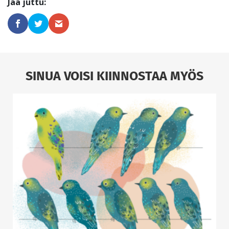
SINUA VOISI KIINNOSTAA MYÖS