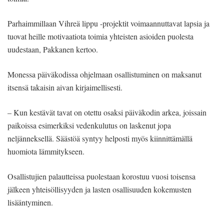
Parhaimmillaan Vihreä lippu -projektit voimaannuttavat lapsia ja
tuovat heille motivaatiota toimia yhteisten asioiden puolesta
uudestaan, Pakkanen kertoo.
Monessa päiväkodissa ohjelmaan osallistuminen on maksanut
itsensä takaisin aivan kirjaimellisesti.
– Kun kestävät tavat on otettu osaksi päiväkodin arkea, joissain
paikoissa esimerkiksi vedenkulutus on laskenut jopa
neljänneksellä. Säästöä syntyy helposti myös kiinnittämällä
huomiota lämmitykseen.
Osallistujien palautteissa puolestaan korostuu vuosi toisensa
jälkeen yhteisöllisyyden ja lasten osallisuuden kokemusten
lisääntyminen.