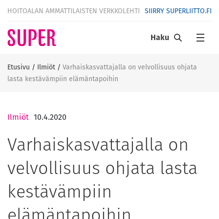
HOITOALAN AMMATTILAISTEN VERKKOLEHTI
SIIRRY SUPERLIITTO.FI
Haku
Etusivu
/
Ilmiöt
/
Varhaiskasvattajalla on velvollisuus ohjata
lasta kestävämpiin elämäntapoihin
Ilmiöt
10.4.2020
Varhaiskasvattajalla on
velvollisuus ohjata lasta
kestävämpiin
elämäntapoihin