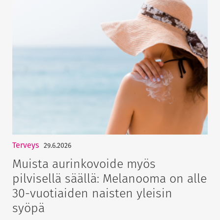
Terveys
29.6.2026
Muista aurinkovoide myös
pilvisellä säällä: Melanooma on alle
30-vuotiaiden naisten yleisin
syöpä