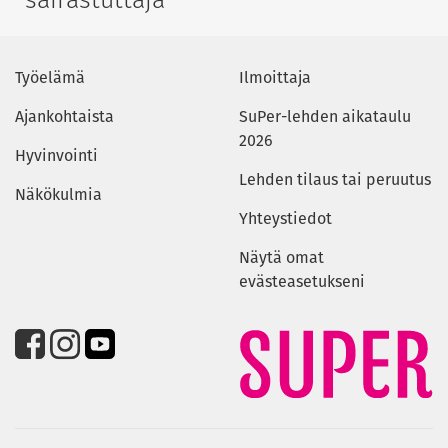
Työelämä
Ilmoittaja
Ajankohtaista
SuPer-lehden aikataulu
2026
Hyvinvointi
Lehden tilaus tai peruutus
Näkökulmia
Yhteystiedot
Näytä omat
evästeasetukseni