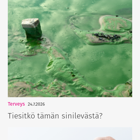
Terveys
24.7.2026
Tiesitkö tämän sinilevästä?