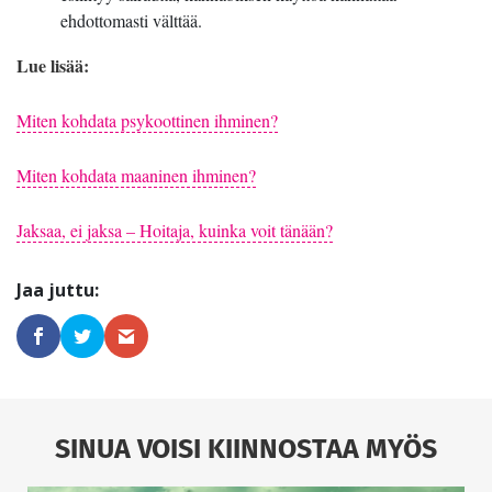
ehdottomasti välttää.
Lue lisää:
Miten kohdata psykoottinen ihminen?
Miten kohdata maaninen ihminen?
Jaksaa, ei jaksa – Hoitaja, kuinka voit tänään?
SINUA VOISI KIINNOSTAA MYÖS