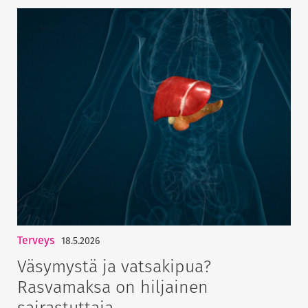
Terveys
18.5.2026
Väsymystä ja vatsakipua?
Rasvamaksa on hiljainen
sairastuttaja