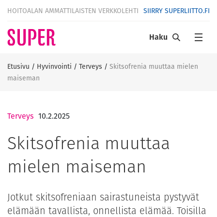
HOITOALAN AMMATTILAISTEN VERKKOLEHTI
SIIRRY SUPERLIITTO.FI
Haku
Etusivu
/
Hyvinvointi
/
Terveys
/
Skitsofrenia muuttaa mielen
maiseman
Terveys
10.2.2025
Skitsofrenia muuttaa
mielen maiseman
Jotkut skitsofreniaan sairastuneista pystyvät
elämään tavallista, onnellista elämää. Toisilla