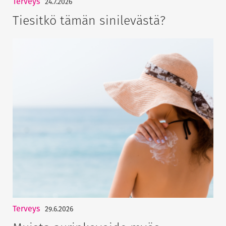
Terveys
24.7.2026
Tiesitkö tämän sinilevästä?
Terveys
29.6.2026