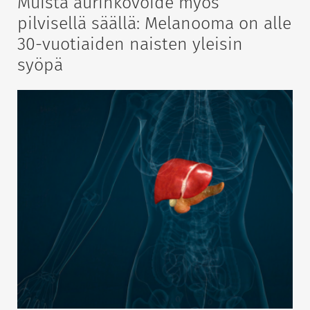
Muista aurinkovoide myös
pilvisellä säällä: Melanooma on alle
30-vuotiaiden naisten yleisin
syöpä