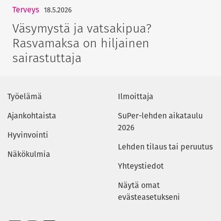
Terveys
18.5.2026
Väsymystä ja vatsakipua?
Rasvamaksa on hiljainen
sairastuttaja
Työelämä
Ilmoittaja
Ajankohtaista
SuPer-lehden aikataulu
2026
Hyvinvointi
Lehden tilaus tai peruutus
Näkökulmia
Yhteystiedot
Näytä omat
evästeasetukseni