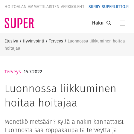
HOITOALAN AMMATTILAISTEN VERKKOLEHTI
SIIRRY SUPERLIITTO.FI
Haku
Etusivu
/
Hyvinvointi
/
Terveys
/
Luonnossa liikkuminen hoitaa
hoitajaa
Terveys
15.7.2022
Luonnossa liikkuminen
hoitaa hoitajaa
Menetkö metsään? Kyllä ainakin kannattaisi.
Luonnosta saa roppakaupalla terveyttä ja