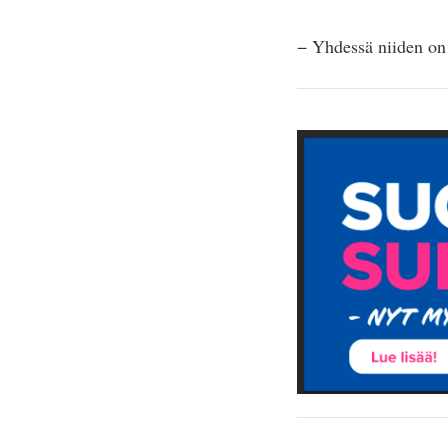
− Yhdessä niiden on 