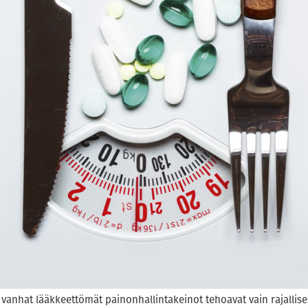
vanhat lääkkeettömät painonhallintakeinot tehoavat vain rajallise