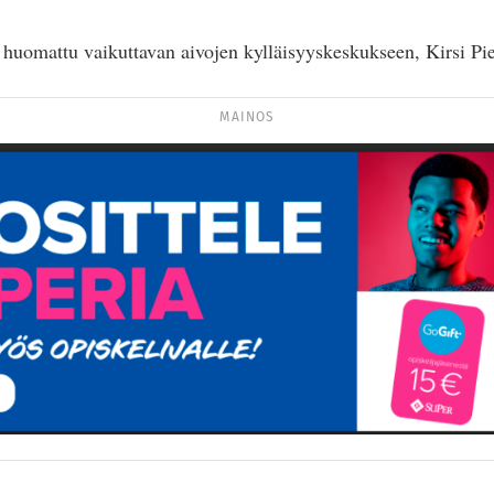
huomattu vaikuttavan aivojen kylläisyyskeskukseen, Kirsi Pie
MAINOS