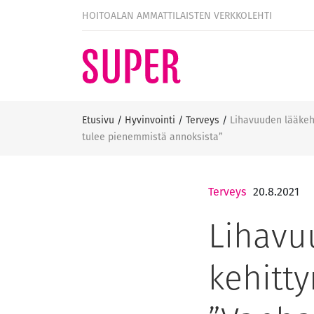
HOITOALAN AMMATTILAISTEN VERKKOLEHTI
Etusivu
/
Hyvinvointi
/
Terveys
/
Lihavuuden lääkeho
tulee pienemmistä annoksista”
Terveys
20.8.2021
Lihavu
kehitty