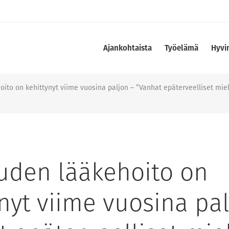
Ajankohtaista
Työelämä
Hyvi
ito on kehittynyt viime vuosina paljon – ”Vanhat epäterveelliset mieli
uden lääkehoito on
nyt viime vuosina pa