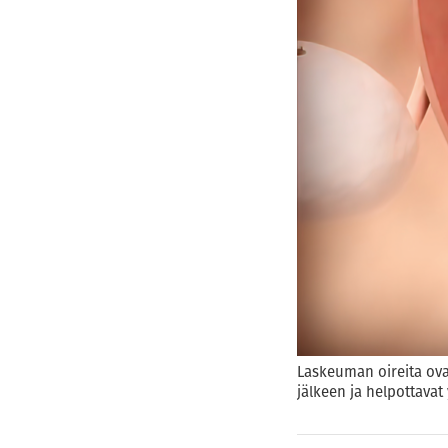
Laskeuman oireita ovat
jälkeen ja helpottava