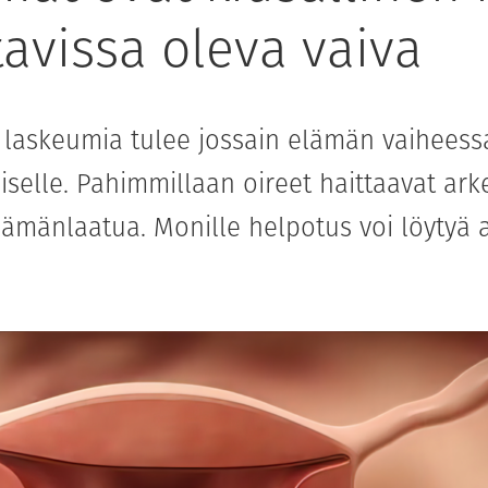
avissa oleva vaiva
 laskeumia tulee jossain elämän vaiheess
iselle. Pahimmillaan oireet haittaavat ark
lämänlaatua. Monille helpotus voi löytyä 