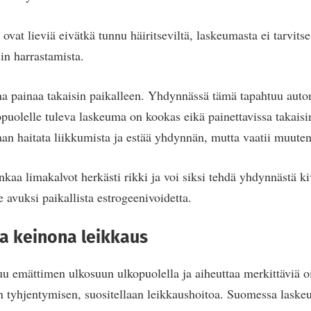
ovat lieviä eivätkä tunnu häiritseviltä, laskeumasta ei tarvitse
in harrastamista.
na painaa takaisin paikalleen. Yhdynnässä tämä tapahtuu autom
puolelle tuleva laskeuma on kookas eikä painettavissa takaisi
n haitata liikkumista ja estää yhdynnän, mutta vaatii muuten
aa limakalvot herkästi rikki ja voi siksi tehdä yhdynnästä ki
 avuksi paikallista estrogeenivoidetta.
na keinona leikkaus
uu emättimen ulkosuun ulkopuolella ja aiheuttaa merkittäviä oi
en tyhjentymisen, suositellaan leikkaushoitoa. Suomessa lask