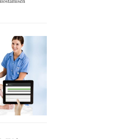
 ulostamisen