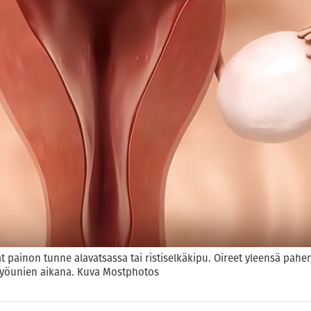
 painon tunne alavatsassa tai ristiselkäkipu. Oireet yleensä pahe
t yöunien aikana. Kuva Mostphotos