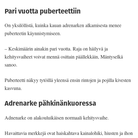
Pari vuotta puberteettiin
On yksilöllistä, kuinka kauan adrenarken alkamisesta menee
puberteetin käynnistymiseen.
– Keskimäärin ainakin pari vuotta. Raja on häilyvä ja
kehitysvaiheet voivat mennä osittain päällekkäin, Mäntyselkä
sanoo.
Puberteetti näkyy tytöillä yleensä ensin rintojen ja pojilla kivesten
kasvuna.
Adrenarke pähkinänkuoressa
Adnenarke on alakouluikäisen normaali kehitysvaihe.
Havaittavia merkkejä ovat haiskahtava kainalohiki, hiusten ja ihon