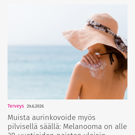
Terveys
29.6.2026
Muista aurinkovoide myös
pilvisellä säällä: Melanooma on alle