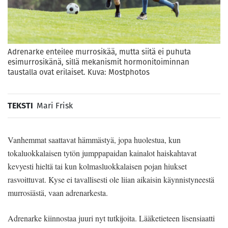
Adrenarke enteilee murrosikää, mutta siitä ei puhuta
esimurrosikänä, sillä mekanismit hormonitoiminnan
taustalla ovat erilaiset. Kuva: Mostphotos
TEKSTI
Mari Frisk
Vanhemmat saattavat hämmästyä, jopa huolestua, kun
tokaluokkalaisen tytön jumppapaidan kainalot haiskahtavat
kevyesti hieltä tai kun kolmasluokkalaisen pojan hiukset
rasvoittuvat. Kyse ei tavallisesti ole liian aikaisin käynnistyneestä
murrosiästä, vaan adrenarkesta.
Adrenarke kiinnostaa juuri nyt tutkijoita. Lääketieteen lisensiaatti