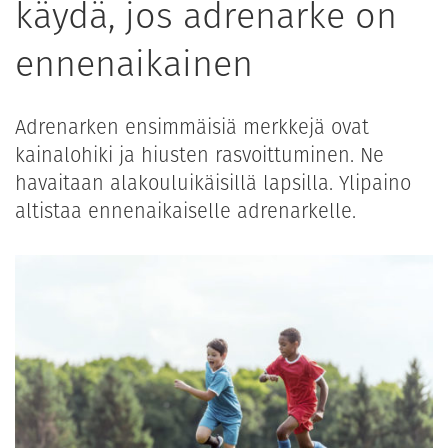
käydä, jos adrenarke on
ennenaikainen
Adrenarken ensimmäisiä merkkejä ovat
kainalohiki ja hiusten rasvoittuminen. Ne
havaitaan alakouluikäisillä lapsilla. Ylipaino
altistaa ennenaikaiselle adrenarkelle.