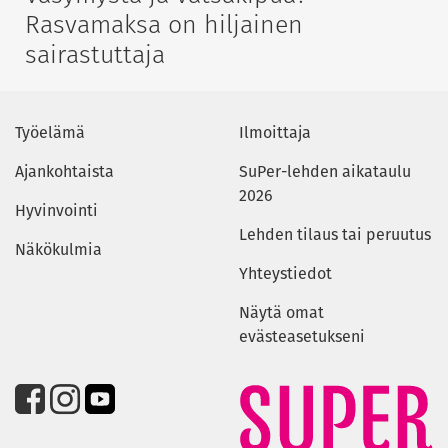
Rasvamaksa on hiljainen
sairastuttaja
Työelämä
Ilmoittaja
Ajankohtaista
SuPer-lehden aikataulu
2026
Hyvinvointi
Lehden tilaus tai peruutus
Näkökulmia
Yhteystiedot
Näytä omat
evästeasetukseni