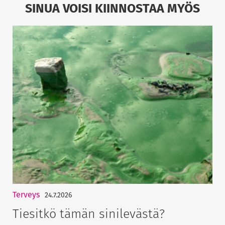
SINUA VOISI KIINNOSTAA MYÖS
Terveys
24.7.2026
Tiesitkö tämän sinilevästä?