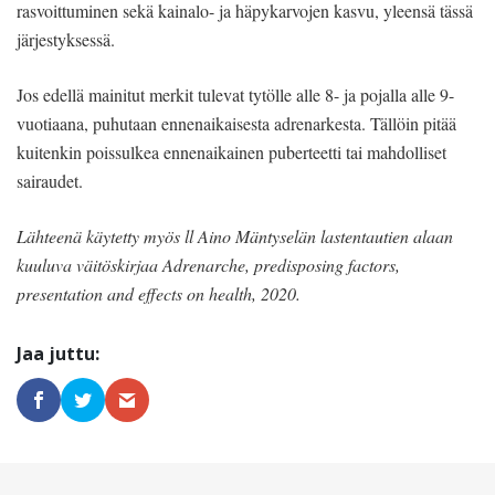
rasvoittuminen sekä kainalo- ja häpykarvojen kasvu, yleensä tässä
järjestyksessä.
Jos edellä mainitut merkit tulevat tytölle alle 8- ja pojalla alle 9-
vuotiaana, puhutaan ennenaikaisesta adrenarkesta. Tällöin pitää
kuitenkin poissulkea ennenaikainen puberteetti tai mahdolliset
sairaudet.
Lähteenä käytetty myös ll Aino Mäntyselän lastentautien alaan
kuuluva väitöskirjaa Adrenarche, predisposing factors,
presentation and effects on health, 2020.