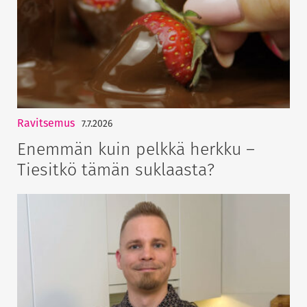
Ravitsemus
7.7.2026
Enemmän kuin pelkkä herkku –
Tiesitkö tämän suklaasta?