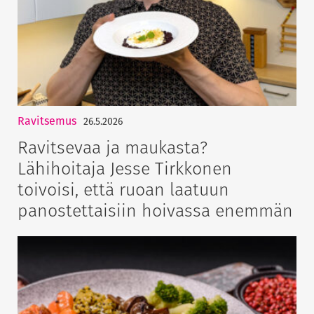
Ravitsemus
26.5.2026
Ravitsevaa ja maukasta?
Lähihoitaja Jesse Tirkkonen
toivoisi, että ruoan laatuun
panostettaisiin hoivassa enemmän