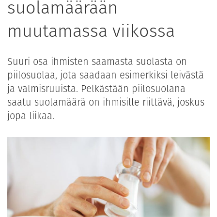
suolamäärään
muutamassa viikossa
Suuri osa ihmisten saamasta suolasta on
piilosuolaa, jota saadaan esimerkiksi leivästä
ja valmisruuista. Pelkästään piilosuolana
saatu suolamäärä on ihmisille riittävä, joskus
jopa liikaa.