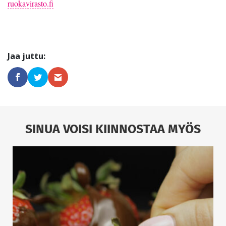
ruokavirasto.fi
SINUA VOISI KIINNOSTAA MYÖS