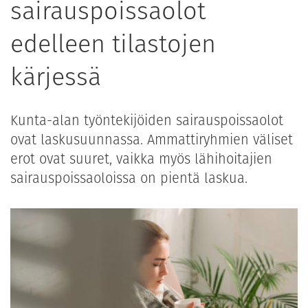
sairauspoissaolot
edelleen tilastojen
kärjessä
Kunta-alan työntekijöiden sairauspoissaolot
ovat laskusuunnassa. Ammattiryhmien väliset
erot ovat suuret, vaikka myös lähihoitajien
sairauspoissaoloissa on pientä laskua.