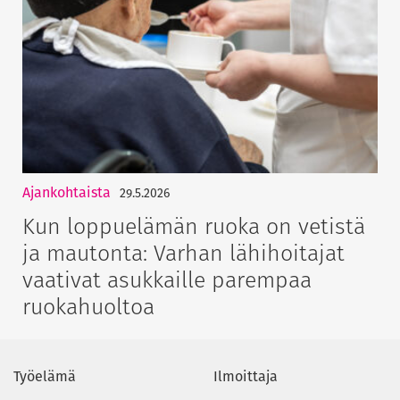
Ajankohtaista
29.5.2026
Kun loppuelämän ruoka on vetistä
ja mautonta: Varhan lähihoitajat
vaativat asukkaille parempaa
ruokahuoltoa
Työelämä
Ilmoittaja