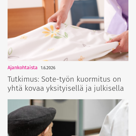
Ajankohtaista
1.6.2026
Tutkimus: Sote-työn kuormitus on
yhtä kovaa yksityisellä ja julkisella