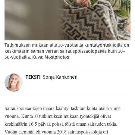
Tutkimuksen mukaan alle 30-vuotiailla kuntatyöntekijöillä on
keskimäärin saman verran sairauspoissaolopäiviä kuin 30–
50-vuotiailla. Kuva: Mostphotos
TEKSTI
Sonja Kähkönen
Sairauspoissaolojen määrä kääntyi laskuun kunta-alalla viime
vuonna. Kunta10-tutkimuksen mukaan työntekijät olivat
keskimäärin 16,5 päivää poissa töistä oman sairauden takia.
Vuotta aiemmin eli vuonna 2018 sairauspoissaoloja oli