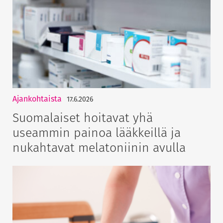
Ajankohtaista
17.6.2026
Suomalaiset hoitavat yhä
useammin painoa lääkkeillä ja
nukahtavat melatoniinin avulla