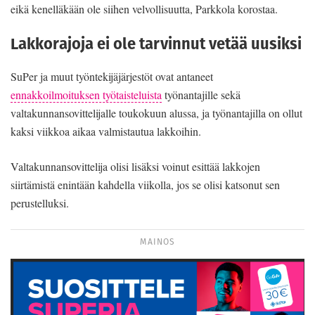
eikä kenelläkään ole siihen velvollisuutta, Parkkola korostaa.
Lakkorajoja ei ole tarvinnut vetää uusiksi
SuPer ja muut työntekijäjärjestöt ovat antaneet
ennakkoilmoituksen työtaisteluista
työnantajille sekä
valtakunnansovittelijalle toukokuun alussa, ja työnantajilla on ollut
kaksi viikkoa aikaa valmistautua lakkoihin.
Valtakunnansovittelija olisi lisäksi voinut esittää lakkojen
siirtämistä enintään kahdella viikolla, jos se olisi katsonut sen
perustelluksi.
MAINOS