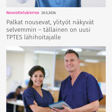
Neuvottelukierros
20.5.2026
Palkat nousevat, ylityöt näkyvät
selvemmin – tällainen on uusi
TPTES lähihoitajalle