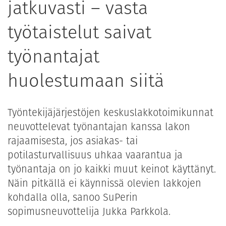
jatkuvasti – vasta
työtaistelut saivat
työnantajat
huolestumaan siitä
Työntekijäjärjestöjen keskuslakkotoimikunnat
neuvottelevat työnantajan kanssa lakon
rajaamisesta, jos asiakas- tai
potilasturvallisuus uhkaa vaarantua ja
työnantaja on jo kaikki muut keinot käyttänyt.
Näin pitkällä ei käynnissä olevien lakkojen
kohdalla olla, sanoo SuPerin
sopimusneuvottelija Jukka Parkkola.