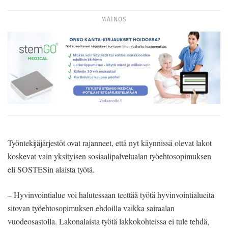
MAINOS
Työntekijäjärjestöt ovat rajanneet, että nyt käynnissä olevat lakot
koskevat vain yksityisen sosiaalipalvelualan työehtosopimuksen
eli SOSTESin alaista työtä.
– Hyvinvointialue voi halutessaan teettää työtä hyvinvointialueita
sitovan työehtosopimuksen ehdoilla vaikka sairaalan
vuodeosastolla. Lakonalaista työtä lakkokohteissa ei tule tehdä,