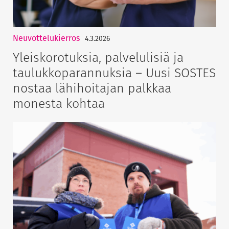
Neuvottelukierros
4.3.2026
Yleiskorotuksia, palvelulisiä ja
taulukkoparannuksia – Uusi SOSTES
nostaa lähihoitajan palkkaa
monesta kohtaa