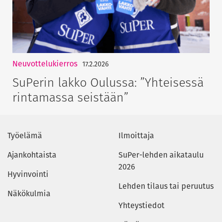
Neuvottelukierros
17.2.2026
SuPerin lakko Oulussa: ”Yhteisessä
rintamassa seistään”
Työelämä
Ilmoittaja
Ajankohtaista
SuPer-lehden aikataulu
2026
Hyvinvointi
Lehden tilaus tai peruutus
Näkökulmia
Yhteystiedot