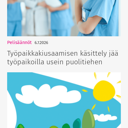
Pelisäännöt
6.7.2026
Työpaikkakiusaamisen käsittely jää
työpaikoilla usein puolitiehen