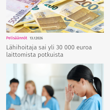
Pelisäännöt
13.7.2026
Lähihoitaja sai yli 30 000 euroa
laittomista potkuista