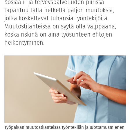
Sosiaali- ja terveyspalveluiden piirissä
tapahtuu tällä hetkellä paljon muutoksia,
jotka koskettavat tuhansia työntekijöitä.
Muutostilanteissa on syytä olla valppaana,
koska riskinä on aina työsuhteen ehtojen
heikentyminen.
Työpaikan muutostilanteissa työntekijän ja luottamusmiehen