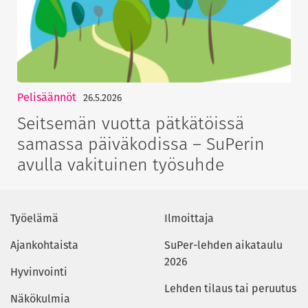
Pelisäännöt
26.5.2026
Seitsemän vuotta pätkätöissä
samassa päiväkodissa – SuPerin
avulla vakituinen työsuhde
Työelämä
Ilmoittaja
Ajankohtaista
SuPer-lehden aikataulu
2026
Hyvinvointi
Lehden tilaus tai peruutus
Näkökulmia