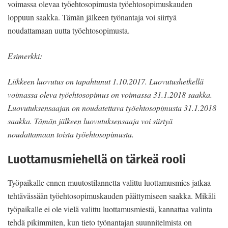
voimassa olevaa työehtosopimusta työehtosopimuskauden
loppuun saakka. Tämän jälkeen työnantaja voi siirtyä
noudattamaan uutta työehtosopimusta.
Esimerkki:
Liikkeen luovutus on tapahtunut 1.10.2017. Luovutushetkellä
voimassa oleva työehtosopimus on voimassa 31.1.2018 saakka.
Luovutuksensaajan on noudatettava työehtosopimusta 31.1.2018
saakka. Tämän jälkeen luovutuksensaaja voi siirtyä
noudattamaan toista työehtosopimusta.
Luottamusmiehellä on tärkeä rooli
Työpaikalle ennen muutostilannetta valittu luottamusmies jatkaa
tehtävässään työehtosopimuskauden päättymiseen saakka. Mikäli
työpaikalle ei ole vielä valittu luottamusmiestä, kannattaa valinta
tehdä pikimmiten, kun tieto työnantajan suunnitelmista on