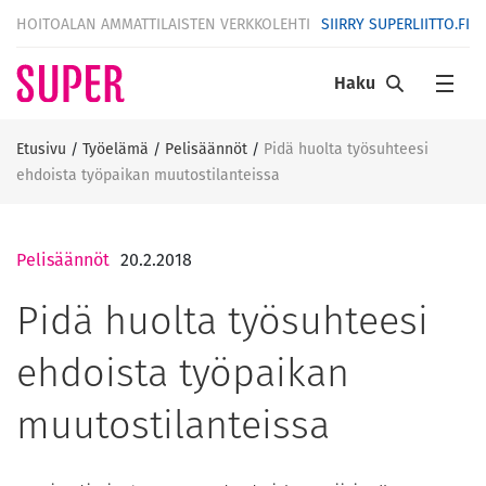
HOITOALAN AMMATTILAISTEN VERKKOLEHTI
SIIRRY SUPERLIITTO.FI
Haku
Etusivu
/
Työelämä
/
Pelisäännöt
/
Pidä huolta työsuhteesi
ehdoista työpaikan muutostilanteissa
Pelisäännöt
20.2.2018
Pidä huolta työsuhteesi
ehdoista työpaikan
muutostilanteissa