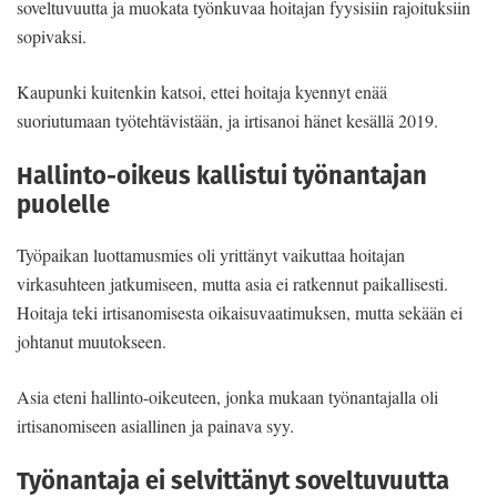
soveltuvuutta ja muokata työnkuvaa hoitajan fyysisiin rajoituksiin
sopivaksi.
Kaupunki kuitenkin katsoi, ettei hoitaja kyennyt enää
suoriutumaan työtehtävistään, ja irtisanoi hänet kesällä 2019.
Hallinto-oikeus kallistui työnantajan
puolelle
Työpaikan luottamusmies oli yrittänyt vaikuttaa hoitajan
virkasuhteen jatkumiseen, mutta asia ei ratkennut paikallisesti.
Hoitaja teki irtisanomisesta oikaisuvaatimuksen, mutta sekään ei
johtanut muutokseen.
Asia eteni hallinto-oikeuteen, jonka mukaan työnantajalla oli
irtisanomiseen asiallinen ja painava syy.
Työnantaja ei selvittänyt soveltuvuutta