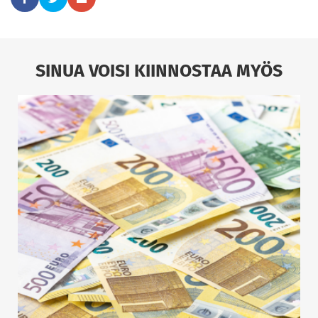
SINUA VOISI KIINNOSTAA MYÖS