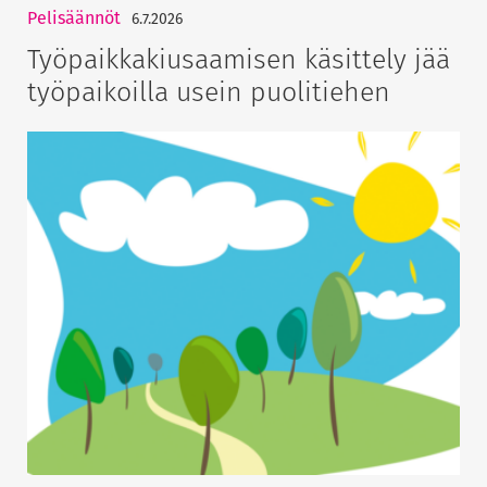
Pelisäännöt
6.7.2026
Työpaikkakiusaamisen käsittely jää
työpaikoilla usein puolitiehen