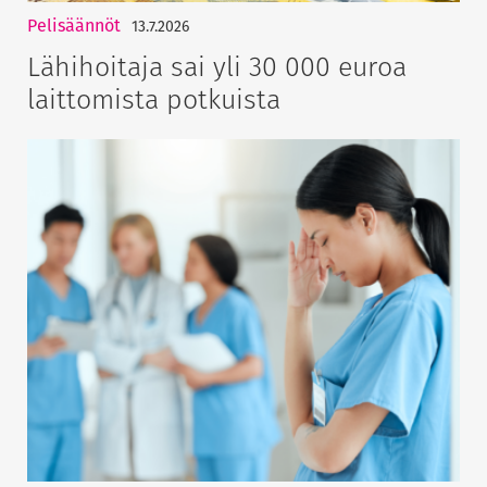
Pelisäännöt
13.7.2026
Lähihoitaja sai yli 30 000 euroa
laittomista potkuista