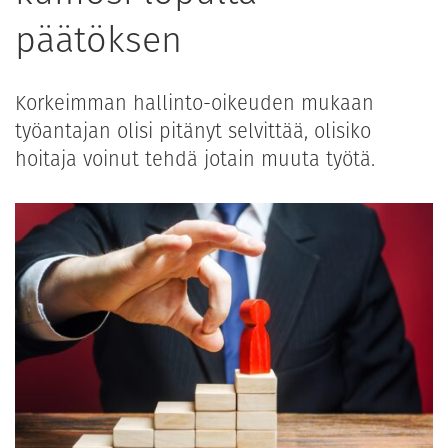
päätöksen
Korkeimman hallinto-oikeuden mukaan
työantajan olisi pitänyt selvittää, olisiko
hoitaja voinut tehdä jotain muuta työtä.