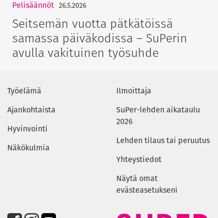
Pelisäännöt
26.5.2026
Seitsemän vuotta pätkätöissä
samassa päiväkodissa – SuPerin
avulla vakituinen työsuhde
Työelämä
Ilmoittaja
Ajankohtaista
SuPer-lehden aikataulu
2026
Hyvinvointi
Lehden tilaus tai peruutus
Näkökulmia
Yhteystiedot
Näytä omat
evästeasetukseni